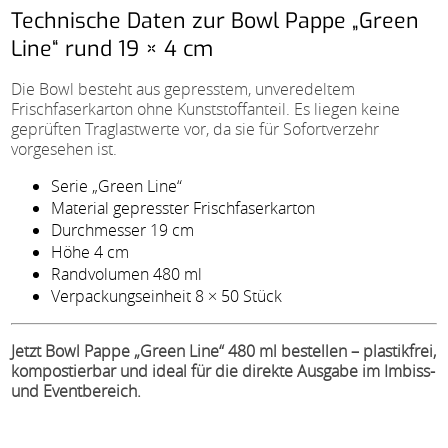
Technische Daten zur Bowl Pappe „Green
Line“ rund 19 × 4 cm
Die Bowl besteht aus gepresstem, unveredeltem
Frischfaserkarton ohne Kunststoffanteil. Es liegen keine
geprüften Traglastwerte vor, da sie für Sofortverzehr
vorgesehen ist.
Serie „Green Line“
Material gepresster Frischfaserkarton
Durchmesser 19 cm
Höhe 4 cm
Randvolumen 480 ml
Verpackungseinheit 8 × 50 Stück
Jetzt Bowl Pappe „Green Line“ 480 ml bestellen – plastikfrei,
kompostierbar und ideal für die direkte Ausgabe im Imbiss-
und Eventbereich.