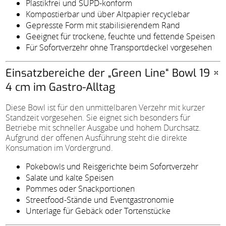
Plastikfrei und SUPD-konform
Kompostierbar und über Altpapier recyclebar
Gepresste Form mit stabilisierendem Rand
Geeignet für trockene, feuchte und fettende Speisen
Für Sofortverzehr ohne Transportdeckel vorgesehen
Einsatzbereiche der „Green Line“ Bowl 19 ×
4 cm im Gastro-Alltag
Diese Bowl ist für den unmittelbaren Verzehr mit kurzer
Standzeit vorgesehen. Sie eignet sich besonders für
Betriebe mit schneller Ausgabe und hohem Durchsatz.
Aufgrund der offenen Ausführung steht die direkte
Konsumation im Vordergrund.
Pokebowls und Reisgerichte beim Sofortverzehr
Salate und kalte Speisen
Pommes oder Snackportionen
Streetfood-Stände und Eventgastronomie
Unterlage für Gebäck oder Tortenstücke