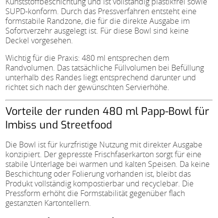
Kunststoffbeschichtung und ist vollständig plastikfrei sowie
SUPD-konform. Durch das Pressverfahren entsteht eine
formstabile Randzone, die für die direkte Ausgabe im
Sofortverzehr ausgelegt ist. Für diese Bowl sind keine
Deckel vorgesehen.
Wichtig für die Praxis: 480 ml entsprechen dem
Randvolumen. Das tatsächliche Füllvolumen bei Befüllung
unterhalb des Randes liegt entsprechend darunter und
richtet sich nach der gewünschten Servierhöhe.
Vorteile der runden 480 ml Papp-Bowl für
Imbiss und Streetfood
Die Bowl ist für kurzfristige Nutzung mit direkter Ausgabe
konzipiert. Der gepresste Frischfaserkarton sorgt für eine
stabile Unterlage bei warmen und kalten Speisen. Da keine
Beschichtung oder Folierung vorhanden ist, bleibt das
Produkt vollständig kompostierbar und recyclebar. Die
Pressform erhöht die Formstabilität gegenüber flach
gestanzten Kartontellern.