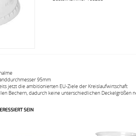
khalme
t Randdurchmesser 95mm
ts jetzt die ambitionierten EU-Ziele der Kreislaufwirtschaft
len Bechern, dadurch keine unterschiedlichen Deckelgrößen 
ERESSIERT SEIN