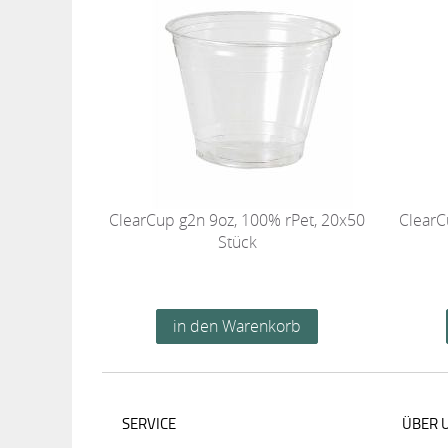
ClearCup g2n 9oz, 100% rPet, 20x50
ClearC
Stück
SERVICE
ÜBER 