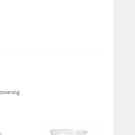
notwendig