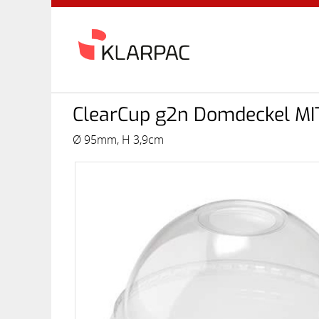
ClearCup g2n Domdeckel MIT
Ø 95mm, H 3,9cm