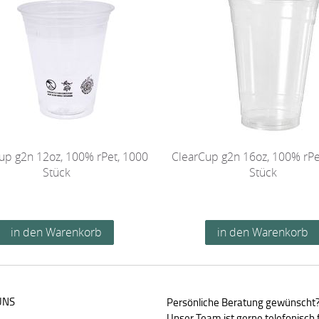
up g2n 12oz, 100% rPet, 1000
ClearCup g2n 16oz, 100% rPe
Stück
Stück
UNS
Persönliche Beratung gewünscht
Unser Team ist gerne telefonisch f