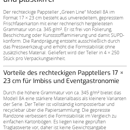
Der rechteckige Pappteller „Green Line“ Modell 8A im
Format 17 × 23 cm besteht aus unveredeltem, gepresstem
Frischfaserkarton mit einer rechnerisch hergeleiteten
Grammatur von ca. 345 g/m². Er ist frei von Folierung,
Beschichtung oder Kunststofflaminierung und damit SUPD-
konform. Die Randprägung entsteht ausschließlich durch
das Presswerkzeug und erhöht die Formstabilität ohne
zusätzliches Material. Geliefert wird der Teller in 4 × 250
Stück pro Verpackungseinheit.
Vorteile des rechteckigen Papptellers 17 ×
23 cm für Imbiss und Eventgastronomie
Durch die höhere Grammatur von ca. 345 g/m² bietet das
Modell 8A eine stärkere Materialbasis als kleinere Varianten
der Serie. Der Teller ist vollständig kompostierbar und
recyclebar über die Papiersammlung. Die gepresste
Randzone verbessert die Formstabilität im Vergleich zu
einfachen Kartonbögen. Es liegen keine geprüften
Traglastwerte vor, daher ist keine Gewichtsangabe