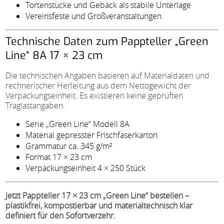
Tortenstücke und Gebäck als stabile Unterlage
Vereinsfeste und Großveranstaltungen
Technische Daten zum Pappteller „Green
Line“ 8A 17 × 23 cm
Die technischen Angaben basieren auf Materialdaten und
rechnerischer Herleitung aus dem Nettogewicht der
Verpackungseinheit. Es existieren keine geprüften
Traglastangaben.
Serie „Green Line“ Modell 8A
Material gepresster Frischfaserkarton
Grammatur ca. 345 g/m²
Format 17 × 23 cm
Verpackungseinheit 4 × 250 Stück
Jetzt Pappteller 17 × 23 cm „Green Line“ bestellen –
plastikfrei, kompostierbar und materialtechnisch klar
definiert für den Sofortverzehr.