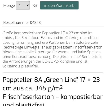
Menge
Krt
Bestellnummer 04828
Große kompostierbare Pappteller 17 × 23 cm sind im
Imbiss, bei Streetfood-Events und im Catering die robuste
Lösung für umfangreichere Portionen beim Sofortverzehr.
Rechteckige Einwegteller aus gepresstem Frischfaserkarton
bieten eine stabile Unterlage für warme und kalte Speisen
ohne Kunststoffbeschichtung. Die „Green Line“ Serie erfüllt
die Anforderungen der EU-SUPD-Richtlinie und ist
vollständig plastikfrei.
Pappteller 8A „Green Line“ 17 × 23
cm aus ca. 345 g/m²
Frischfaserkarton – kompostierbar
und plastikfrei