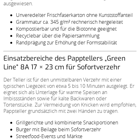
ausgewiesen.
Unveredelter Frischfaserkarton ohne Kunststoffanteil
Grammatur ca. 345 g/m² rechnerisch hergeleitet
Kompostierbar und für die Biotonne geeignet
Recyclebar über die Papiersammlung
Randprägung zur Erhöhung der Formstabilität
Einsatzbereiche des Papptellers „Green
Line“ 8A 17 × 23 cm für Sofortverzehr
Der Teller ist für den unmittelbaren Verzehr mit einer
typischen Liegezeit von etwa 5 bis 10 Minuten ausgelegt. Er
eignet sich als Unterlage für warme Speisen an
Imbissständen sowie für kalte Backwaren oder
Tortenstücke. Zur Vermeidung von Knicken wird empfohlen,
Pappteller grundsätzlich mit zwei Händen zu tragen.
Grillgerichte und kombinierte Snackportionen
Burger mit Beilage beim Sofortverzehr
Streetfood-Events und Märkte