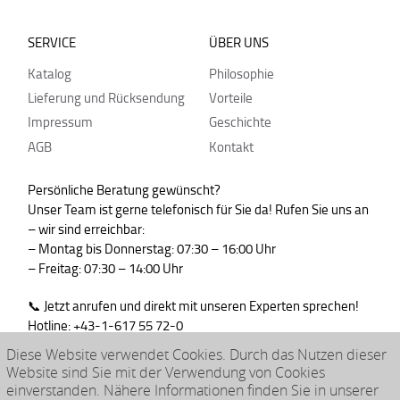
SERVICE
ÜBER UNS
Katalog
Philosophie
Lieferung und Rücksendung
Vorteile
Impressum
Geschichte
AGB
Kontakt
Persönliche Beratung gewünscht?
Unser Team ist gerne telefonisch für Sie da! Rufen Sie uns an
– wir sind erreichbar:
– Montag bis Donnerstag: 07:30 – 16:00 Uhr
– Freitag: 07:30 – 14:00 Uhr
📞 Jetzt anrufen und direkt mit unseren Experten sprechen!
Hotline: +43-1-617 55 72-0
WhatsApp : +43-664-99830765
Diese Website verwendet Cookies. Durch das Nutzen dieser
Website sind Sie mit der Verwendung von Cookies
einverstanden. Nähere Informationen finden Sie in unserer