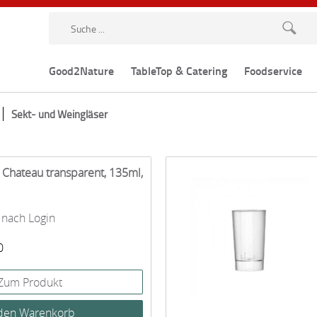
Good2Nature
TableTop & Catering
Foodservice
Sekt- und Weingläser
Chateau transparent, 135ml,
 nach Login
0
Zum Produkt