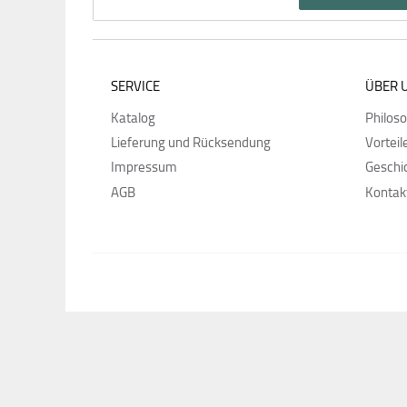
SERVICE
ÜBER 
Katalog
Philos
Lieferung und Rücksendung
Vorteil
Impressum
Geschi
AGB
Kontak