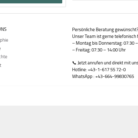
UNS
Persönliche Beratung gewünscht
Unser Team ist gerne telefonisch f
ophie
– Montag bis Donnerstag: 07:30 –
e
– Freitag: 07:30 – 14:00 Uhr
chte
📞 Jetzt anrufen und direkt mit u
t
Hotline: +43-1-617 55 72-0
WhatsApp : +43-664-99830765