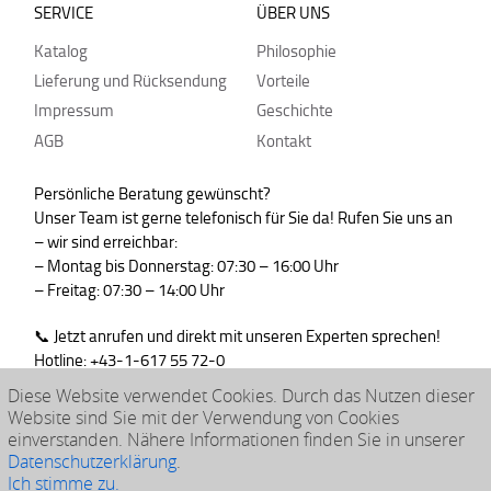
SERVICE
ÜBER UNS
Katalog
Philosophie
Lieferung und Rücksendung
Vorteile
Impressum
Geschichte
AGB
Kontakt
Persönliche Beratung gewünscht?
Unser Team ist gerne telefonisch für Sie da! Rufen Sie uns an
– wir sind erreichbar:
– Montag bis Donnerstag: 07:30 – 16:00 Uhr
– Freitag: 07:30 – 14:00 Uhr
📞 Jetzt anrufen und direkt mit unseren Experten sprechen!
Hotline: +43-1-617 55 72-0
WhatsApp : +43-664-99830765
Diese Website verwendet Cookies. Durch das Nutzen dieser
Website sind Sie mit der Verwendung von Cookies
einverstanden. Nähere Informationen finden Sie in unserer
Datenschutzerklärung
.
© 2026 klarpac
Ich stimme zu.