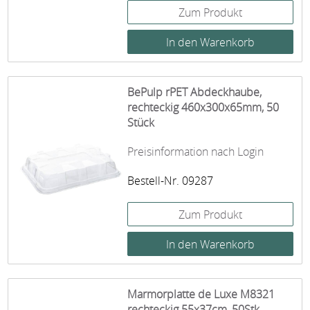
Zum Produkt
BePulp rPET Abdeckhaube,
rechteckig 460x300x65mm, 50
Stück
Preisinformation nach Login
Bestell-Nr. 09287
Zum Produkt
Marmorplatte de Luxe M8321
rechteckig 55x37cm, 50Stk.