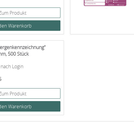
Zum Produkt
llergenkennzeichnung"
mm, 500 Stück
 nach Login
5
Zum Produkt