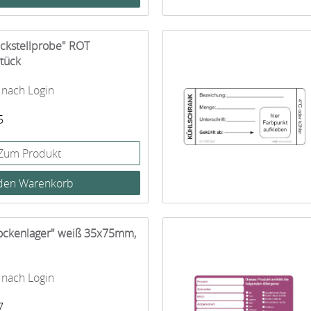
ückstellprobe" ROT
tück
 nach Login
5
Zum Produkt
Trockenlager" weiß 35x75mm,
 nach Login
7