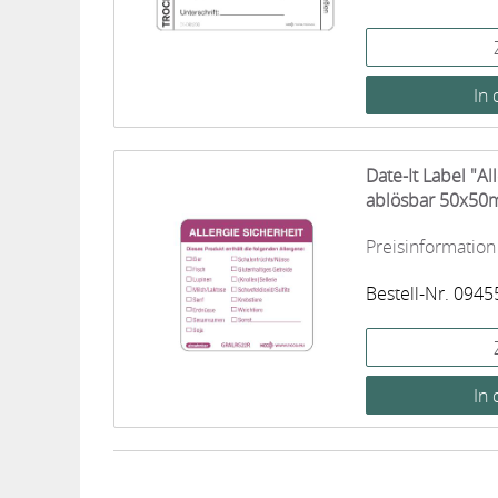
Date-It Label "A
ablösbar 50x50
Preisinformation
Bestell-Nr. 0945