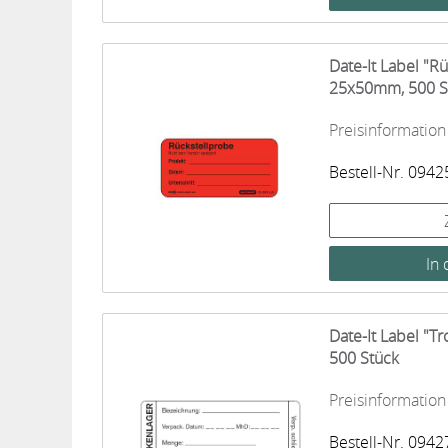
Date-It Label "R
25x50mm, 500 S
Preisinformation
Bestell-Nr. 0942
Date-It Label "
500 Stück
Preisinformation
Bestell-Nr. 0942