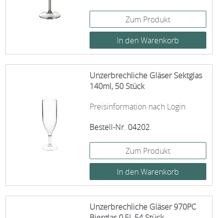
Zum Produkt
Unzerbrechliche Gläser Sektglas
140ml, 50 Stück
Preisinformation nach Login
Bestell-Nr. 04202
Zum Produkt
Unzerbrechliche Gläser 970PC
Bierglas 0,5l, 54 Stück