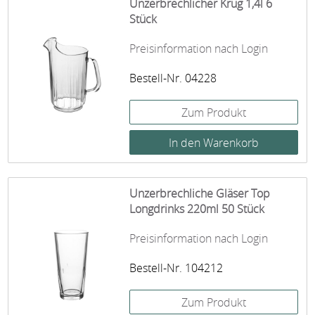
Unzerbrechlicher Krug 1,4l 6
Stück
Preisinformation nach Login
Bestell-Nr. 04228
Zum Produkt
Unzerbrechliche Gläser Top
Longdrinks 220ml 50 Stück
Preisinformation nach Login
Bestell-Nr. 104212
Zum Produkt