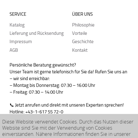
SERVICE
ÜBER UNS
Katalog
Philosophie
Lieferung und Rücksendung
Vorteile
Impressum
Geschichte
AGB
Kontakt
Persönliche Beratung gewünscht?
Unser Team ist gerne telefonisch für Sie da! Rufen Sie uns an
– wir sind erreichbar:
– Montag bis Donnerstag: 07:30 – 16:00 Uhr
– Freitag: 07:30 – 14:00 Uhr
📞 Jetzt anrufen und direkt mit unseren Experten sprechen!
Hotline: +43-1-617 55 72-0
WhatsApp : +43-664-99830765
Diese Website verwendet Cookies. Durch das Nutzen dieser
Website sind Sie mit der Verwendung von Cookies
einverstanden. Nähere Informationen finden Sie in unserer