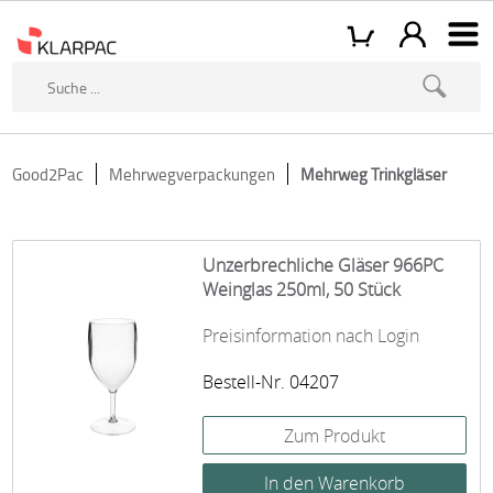
Good2Pac
Mehrwegverpackungen
Mehrweg Trinkgläser
Unzerbrechliche Gläser 966PC
Weinglas 250ml, 50 Stück
Preisinformation nach Login
Bestell-Nr. 04207
Zum Produkt