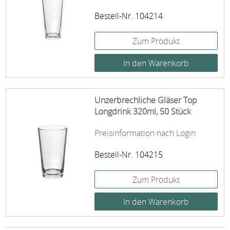
Bestell-Nr. 104214
Zum Produkt
Unzerbrechliche Gläser Top
Longdrink 320ml, 50 Stück
Preisinformation nach Login
Bestell-Nr. 104215
Zum Produkt