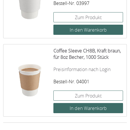
Bestell-Nr. 03997
Zum Produkt
Coffee Sleeve CH8B, Kraft braun,
für 8oz Becher, 1000 Stück
Preisinformation nach Login
Bestell-Nr. 04001
Zum Produkt