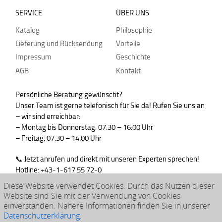
SERVICE
ÜBER UNS
Katalog
Philosophie
Lieferung und Rücksendung
Vorteile
Impressum
Geschichte
AGB
Kontakt
Persönliche Beratung gewünscht?
Unser Team ist gerne telefonisch für Sie da! Rufen Sie uns an
– wir sind erreichbar:
– Montag bis Donnerstag: 07:30 – 16:00 Uhr
– Freitag: 07:30 – 14:00 Uhr
📞 Jetzt anrufen und direkt mit unseren Experten sprechen!
Hotline: +43-1-617 55 72-0
WhatsApp : +43-664-99830765
Diese Website verwendet Cookies. Durch das Nutzen dieser
Website sind Sie mit der Verwendung von Cookies
einverstanden. Nähere Informationen finden Sie in unserer
Datenschutzerklärung
.
© 2026 klarpac