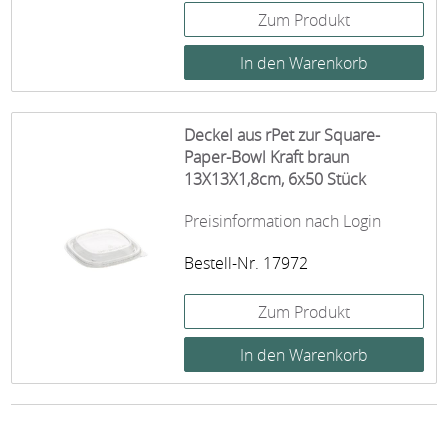
Zum Produkt
Deckel aus rPet zur Square-
Paper-Bowl Kraft braun
13X13X1,8cm, 6x50 Stück
Preisinformation nach Login
Bestell-Nr. 17972
Zum Produkt