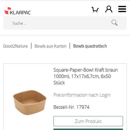
Good2Nature
Bowls aus Karton
Bowls quadratisch
Square-Paper-Bowl Kraft braun
1000ml, 17x17x6,7cm, 6x50
Stück
Preisinformation nach Login
Bestell-Nr. 17974
Zum Produkt