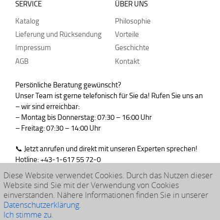
SERVICE
ÜBER UNS
Katalog
Philosophie
Lieferung und Rücksendung
Vorteile
Impressum
Geschichte
AGB
Kontakt
Persönliche Beratung gewünscht?
Unser Team ist gerne telefonisch für Sie da! Rufen Sie uns an
– wir sind erreichbar:
– Montag bis Donnerstag: 07:30 – 16:00 Uhr
– Freitag: 07:30 – 14:00 Uhr
📞 Jetzt anrufen und direkt mit unseren Experten sprechen!
Hotline: +43-1-617 55 72-0
WhatsApp : +43-664-99830765
Diese Website verwendet Cookies. Durch das Nutzen dieser
Website sind Sie mit der Verwendung von Cookies
einverstanden. Nähere Informationen finden Sie in unserer
Datenschutzerklärung
.
© 2026 klarpac
Ich stimme zu.