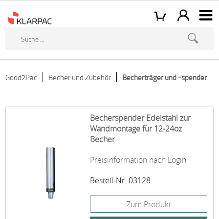
Good2Pac
Becher und Zubehör
Becherträger und -spender
Becherspender Edelstahl zur
Wandmontage für 12-24oz
Becher
Preisinformation nach Login
Bestell-Nr. 03128
Zum Produkt