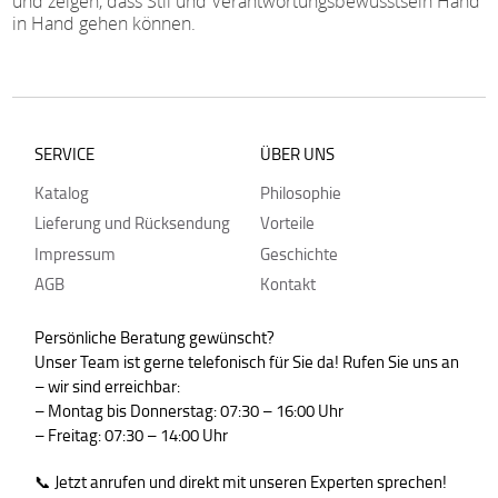
und zeigen, dass Stil und Verantwortungsbewusstsein Hand
in Hand gehen können.
SERVICE
ÜBER UNS
Katalog
Philosophie
Lieferung und Rücksendung
Vorteile
Impressum
Geschichte
AGB
Kontakt
Persönliche Beratung gewünscht?
Unser Team ist gerne telefonisch für Sie da! Rufen Sie uns an
– wir sind erreichbar:
– Montag bis Donnerstag: 07:30 – 16:00 Uhr
– Freitag: 07:30 – 14:00 Uhr
📞 Jetzt anrufen und direkt mit unseren Experten sprechen!