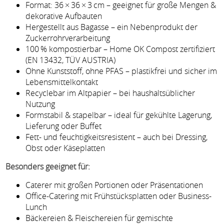
Format: 36 × 36 × 3 cm – geeignet für große Mengen &
dekorative Aufbauten
Hergestellt aus Bagasse – ein Nebenprodukt der
Zuckerrohrverarbeitung
100 % kompostierbar – Home OK Compost zertifiziert
(EN 13432, TÜV AUSTRIA)
Ohne Kunststoff, ohne PFAS – plastikfrei und sicher im
Lebensmittelkontakt
Recyclebar im Altpapier – bei haushaltsüblicher
Nutzung
Formstabil & stapelbar – ideal für gekühlte Lagerung,
Lieferung oder Buffet
Fett- und feuchtigkeitsresistent – auch bei Dressing,
Obst oder Käseplatten
Besonders geeignet für:
Caterer mit großen Portionen oder Präsentationen
Office-Catering mit Frühstücksplatten oder Business-
Lunch
Bäckereien & Fleischereien für gemischte