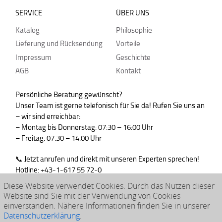
SERVICE
ÜBER UNS
Katalog
Philosophie
Lieferung und Rücksendung
Vorteile
Impressum
Geschichte
AGB
Kontakt
Persönliche Beratung gewünscht?
Unser Team ist gerne telefonisch für Sie da! Rufen Sie uns an
– wir sind erreichbar:
– Montag bis Donnerstag: 07:30 – 16:00 Uhr
– Freitag: 07:30 – 14:00 Uhr
📞 Jetzt anrufen und direkt mit unseren Experten sprechen!
Hotline: +43-1-617 55 72-0
WhatsApp : +43-664-99830765
Diese Website verwendet Cookies. Durch das Nutzen dieser
Website sind Sie mit der Verwendung von Cookies
einverstanden. Nähere Informationen finden Sie in unserer
Datenschutzerklärung
.