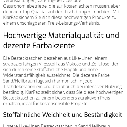
Veranstaltungen, Catering-Services oder
Gastronomiebetriebe, die auf Kosten achten müssen, aber
dennoch Top-Qualität auf den Tisch bringen möchten. Mit
KlarPac sichern Sie sich diese hochwertigen Produkte zu
einem unschlagbaren Preis-Leistungs-Verhältnis.
Hochwertige Materialqualität und
dezente Farbakzente
Die Bestecktaschen bestehen aus Like-Linen, einem
strapazierfähigen Vliesstoff aus Viskose und Zellulose, der
sich durch seine stoffähnliche Haptik und hohe
Widerstandsfähigkeit auszeichnet. Die dezente Farbe
Sand/Hellbraun fügt sich harmonisch in jede
Tischdekoration ein und bleibt auch bei intensiver Nutzung
beständig. KlarPac stellt sicher, dass Sie diese hochwertigen
Bestecktaschen zu einem besonders attraktiven Preis
erhalten, ideal für kostensensible Projekte.
Stoffähnliche Weichheit und Beständigkeit
Unsere Like-Linen Bestecktaschen in Sand/Hellbraun