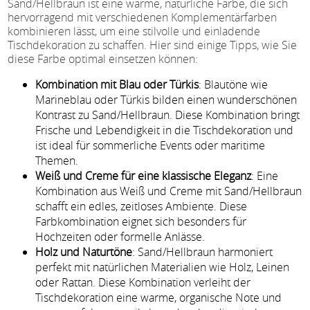
Sand/Hellbraun ist eine warme, natürliche Farbe, die sich
hervorragend mit verschiedenen Komplementärfarben
kombinieren lässt, um eine stilvolle und einladende
Tischdekoration zu schaffen. Hier sind einige Tipps, wie Sie
diese Farbe optimal einsetzen können:
Kombination mit Blau oder Türkis
: Blautöne wie
Marineblau oder Türkis bilden einen wunderschönen
Kontrast zu Sand/Hellbraun. Diese Kombination bringt
Frische und Lebendigkeit in die Tischdekoration und
ist ideal für sommerliche Events oder maritime
Themen.
Weiß und Creme für eine klassische Eleganz
: Eine
Kombination aus Weiß und Creme mit Sand/Hellbraun
schafft ein edles, zeitloses Ambiente. Diese
Farbkombination eignet sich besonders für
Hochzeiten oder formelle Anlässe.
Holz und Naturtöne
: Sand/Hellbraun harmoniert
perfekt mit natürlichen Materialien wie Holz, Leinen
oder Rattan. Diese Kombination verleiht der
Tischdekoration eine warme, organische Note und