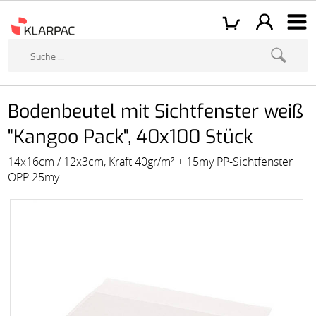
Bodenbeutel mit Sichtfenster weiß
"Kangoo Pack", 40x100 Stück
14x16cm / 12x3cm, Kraft 40gr/m² + 15my PP-Sichtfenster
OPP 25my