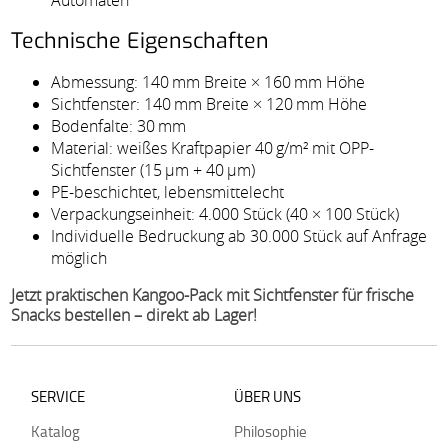
Automaten
Technische Eigenschaften
Abmessung: 140 mm Breite × 160 mm Höhe
Sichtfenster: 140 mm Breite × 120 mm Höhe
Bodenfalte: 30 mm
Material: weißes Kraftpapier 40 g/m² mit OPP-
Sichtfenster (15 µm + 40 µm)
PE-beschichtet, lebensmittelecht
Verpackungseinheit: 4.000 Stück (40 × 100 Stück)
Individuelle Bedruckung ab 30.000 Stück auf Anfrage
möglich
Jetzt praktischen Kangoo-Pack mit Sichtfenster für frische
Snacks bestellen – direkt ab Lager!
SERVICE
ÜBER UNS
Katalog
Philosophie