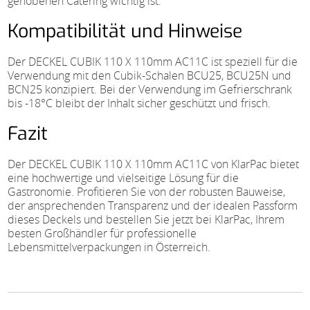
gehobenen Catering wichtig ist.
Kompatibilität und Hinweise
Der DECKEL CUBIK 110 X 110mm AC11C ist speziell für die
Verwendung mit den Cubik-Schalen BCU25, BCU25N und
BCN25 konzipiert. Bei der Verwendung im Gefrierschrank
bis -18°C bleibt der Inhalt sicher geschützt und frisch.
Fazit
Der DECKEL CUBIK 110 X 110mm AC11C von KlarPac bietet
eine hochwertige und vielseitige Lösung für die
Gastronomie. Profitieren Sie von der robusten Bauweise,
der ansprechenden Transparenz und der idealen Passform
dieses Deckels und bestellen Sie jetzt bei KlarPac, Ihrem
besten Großhändler für professionelle
Lebensmittelverpackungen in Österreich.