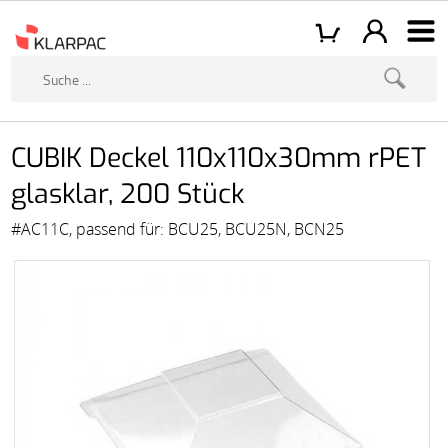
CUBIK Deckel 110x110x30mm rPET
glasklar, 200 Stück
#AC11C, passend für: BCU25, BCU25N, BCN25