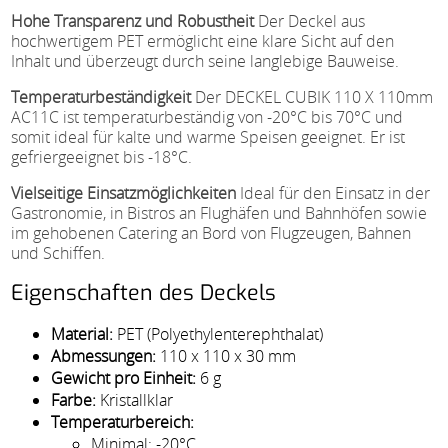
Hohe Transparenz und Robustheit
Der Deckel aus
hochwertigem PET ermöglicht eine klare Sicht auf den
Inhalt und überzeugt durch seine langlebige Bauweise.
Temperaturbeständigkeit
Der DECKEL CUBIK 110 X 110mm
AC11C ist temperaturbeständig von -20°C bis 70°C und
somit ideal für kalte und warme Speisen geeignet. Er ist
gefriergeeignet bis -18°C.
Vielseitige Einsatzmöglichkeiten
Ideal für den Einsatz in der
Gastronomie, in Bistros an Flughäfen und Bahnhöfen sowie
im gehobenen Catering an Bord von Flugzeugen, Bahnen
und Schiffen.
Eigenschaften des Deckels
Material:
PET (Polyethylenterephthalat)
Abmessungen:
110 x 110 x 30 mm
Gewicht pro Einheit:
6 g
Farbe:
Kristallklar
Temperaturbereich:
Minimal: -20°C