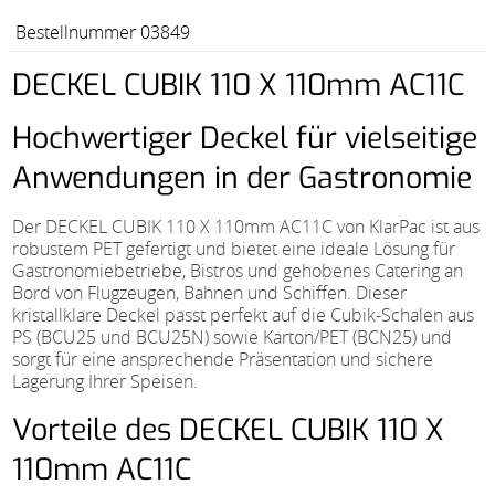
Bestellnummer 03849
DECKEL CUBIK 110 X 110mm AC11C
Hochwertiger Deckel für vielseitige
Anwendungen in der Gastronomie
Der DECKEL CUBIK 110 X 110mm AC11C von KlarPac ist aus
robustem PET gefertigt und bietet eine ideale Lösung für
Gastronomiebetriebe, Bistros und gehobenes Catering an
Bord von Flugzeugen, Bahnen und Schiffen. Dieser
kristallklare Deckel passt perfekt auf die Cubik-Schalen aus
PS (BCU25 und BCU25N) sowie Karton/PET (BCN25) und
sorgt für eine ansprechende Präsentation und sichere
Lagerung Ihrer Speisen.
Vorteile des DECKEL CUBIK 110 X
110mm AC11C