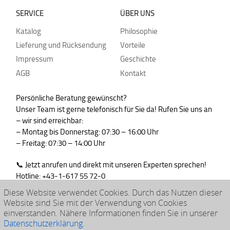
SERVICE
ÜBER UNS
Katalog
Philosophie
Lieferung und Rücksendung
Vorteile
Impressum
Geschichte
AGB
Kontakt
Persönliche Beratung gewünscht?
Unser Team ist gerne telefonisch für Sie da! Rufen Sie uns an
– wir sind erreichbar:
– Montag bis Donnerstag: 07:30 – 16:00 Uhr
– Freitag: 07:30 – 14:00 Uhr
📞 Jetzt anrufen und direkt mit unseren Experten sprechen!
Hotline: +43-1-617 55 72-0
WhatsApp : +43-664-99830765
Diese Website verwendet Cookies. Durch das Nutzen dieser
Website sind Sie mit der Verwendung von Cookies
einverstanden. Nähere Informationen finden Sie in unserer
Datenschutzerklärung
.
© 2026 klarpac