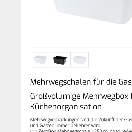
Mehrwegschalen für die Gas
Großvolumige Mehrwegbox fü
Küchenorganisation
Mehrwegverpackungen sind die Zukunft der Gastro
und Gästen immer beliebter wird.
Die
ZeroBox Mehrwegschale 1350 ml opaque/w