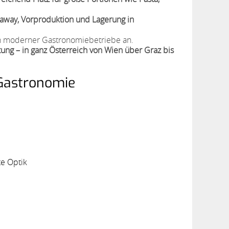
away, Vorproduktion und Lagerung in
en moderner Gastronomiebetriebe an.
ung – in ganz Österreich von Wien über Graz bis
 Gastronomie
te Optik