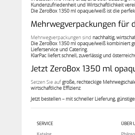
Kundenzufriedenheit und Wirtschaftlichkeit vere
Die ZeroBox 1350 ml opaque/weiß ist die perfek
Mehrwegverpackungen für die
Mehrwegverpackungen sind
nachhaltig, wirtscha
Die ZeroBox 1350 ml opaque/weiß kombiniert gro
Lieferservice und Catering.
KlarPac liefert schnell, zuverlässig und österreic
Jetzt ZeroBox 1350 ml opaqu
Setzen Sie auf
große, rechteckige Mehrwegschale
wirtschaftliche Effizienz
.
Jetzt bestellen – mit schneller Lieferung, günst
SERVICE
ÜBER 
Katalog
Philos