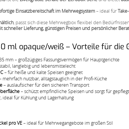
ofortige Einsatzbereitschaft im Mehrwegsystem
– ideal für
Take-
ältlich
, passt sich diese Mehrwegbox flexibel den Bedürfniss
 schneller Lieferung, günstigen Preisen und persönlicher Berat
 ml opaque/weiß – Vorteile für die
x 85 mm – großzügiges Fassungsvermögen für Hauptgerichte
stabil, langlebig und lebensmittelecht
°C
– für heiße und kalte Speisen geeignet
– mehrfach nutzbar, alltagstauglich in der Profi-Küche
ve
– auslaufsicher für den sicheren Transport
Oberfläche
– schützt empfindliche Speisen und sorgt für gepfleg
, ideal für Kühlung und Lagerhaltung
ckel pro VE
– ideal für Mehrwegangebote im großen Stil