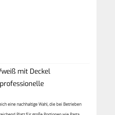
weiß mit Deckel
professionelle
ich eine nachhaltige Wahl, die bei Betrieben
reichend Platz für große Portionen wie Pasta,