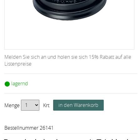
Melden Sie sich an und holen sie sich 15% Rabatt auf alle
Listenpreise
⬤ lagernd
Menge
Krt
Bestellnummer 26141