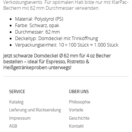
Verkostungsevents. Für optimalen Halt bitte nur mit KlarPac-
Bechern mit 62 mm Durchmesser verwenden.
Material: Polystyrol (PS)
Farbe: Schwarz, opak
Durchmesser: 62 mm
Deckeltyp: Domdeckel mit Trinköffnung
Verpackungseinheit: 10 × 100 Stück = 1.000 Stück
Jetzt schwarze Domdeckel Ø 62 mm für 4 oz Becher
bestellen – ideal für Espresso, Ristretto &
Heißgetränkeproben unterwegs!
SERVICE
ÜBER UNS
Katalog
Philosophie
Lieferung und Rücksendung
Vorteile
Impressum
Geschichte
AGB
Kontakt