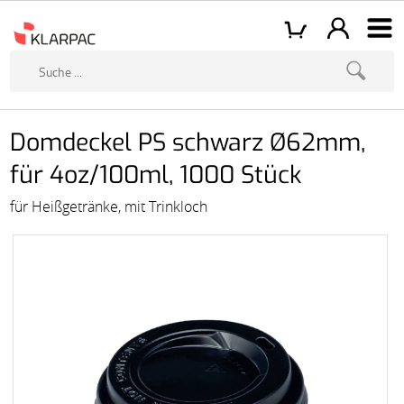
Domdeckel PS schwarz Ø62mm,
für 4oz/100ml, 1000 Stück
für Heißgetränke, mit Trinkloch