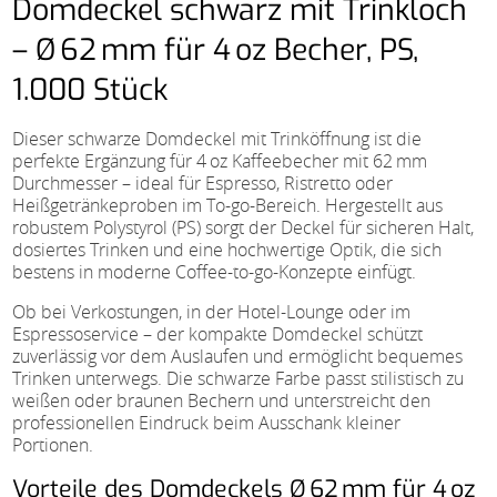
Domdeckel schwarz mit Trinkloch
– Ø 62 mm für 4 oz Becher, PS,
1.000 Stück
Dieser schwarze Domdeckel mit Trinköffnung ist die
perfekte Ergänzung für 4 oz Kaffeebecher mit 62 mm
Durchmesser – ideal für Espresso, Ristretto oder
Heißgetränkeproben im To-go-Bereich. Hergestellt aus
robustem Polystyrol (PS) sorgt der Deckel für sicheren Halt,
dosiertes Trinken und eine hochwertige Optik, die sich
bestens in moderne Coffee-to-go-Konzepte einfügt.
Ob bei Verkostungen, in der Hotel-Lounge oder im
Espressoservice – der kompakte Domdeckel schützt
zuverlässig vor dem Auslaufen und ermöglicht bequemes
Trinken unterwegs. Die schwarze Farbe passt stilistisch zu
weißen oder braunen Bechern und unterstreicht den
professionellen Eindruck beim Ausschank kleiner
Portionen.
Vorteile des Domdeckels Ø 62 mm für 4 oz