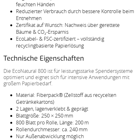
feuchten Händen
Reduzierter Verbrauch durch bessere Kontrolle beim
Entnehmen
Zertifikat auf Wunsch: Nachweis über gerettete
Bäume & CO₂-Ersparnis
EcoLabel- & FSC-zertifiziert – vollständig
recyclingbasierte Papierlösung
Technische Eigenschaften
Die EcoNatural 800 ist für leistungsstarke Spendersysteme
optimiert und eignet sich für intensive Anwendungen mit
großem Papierbedarf.
Material: Fiberpack® (Zellstoff aus recycelten
Getränkekartons)
2 Lagen, lagenverklebt & geprägt
Blattgröße: 250 × 250 mm
800 Blatt pro Rolle, Länge: 200 m
Rollendurchmesser: ca. 240 mm
Nur Außenabwicklung möglich