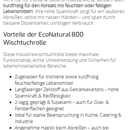
kurzfristig für den Kontakt mit feuchten oder fettigen
Lebensmitteln
. Ihre hohe Spannkraft sorgt für ein sauberes
Abreißen, selbst mit nassen Händen – und spart durch
bessere Dosierbarkeit unnötigen Verbrauch.
Vorteile der EcoNatural 800
Wischtuchrolle
Diese Industriewischtuchrolle bietet maximale
Funktionalität, echte Umweltleistung und Sicherheit für
lebensmittelsensible Bereiche.
Zugelassen für trockene sowie kurzfristig
feuchte/fettige Lebensmittel
Langfaseriger Zellstoff aus Getränkekartons – hohe
Spannkraft & Reißfestigkeit
2-lagig, geprägt & fusselarm – auch für Glas- &
Fensterflächen geeignet
Ideal für starke Beanspruchung in Küche, Catering &
Industrie
Angenehme Haptik beim Abreißen – auch bei