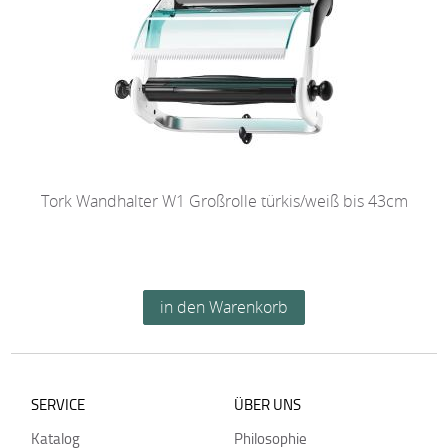
Tork Wandhalter W1 Großrolle türkis/weiß bis 43cm
SERVICE
ÜBER UNS
Katalog
Philosophie