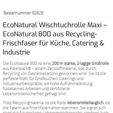
Bestellnummer 02828
EcoNatural Wischtuchrolle Maxi –
EcoNatural 800 aus Recycling-
Frischfaser für Küche, Catering &
Industrie
Die EcoNatural 800 ist eine
200 m starke, 2-lagige Großrolle
aus Fiberpack® – einem Zellstoffmaterial, das durch
Recycling von Getränkekartons gewonnen wird. Sie ist die
perfekte Wahl für Großküchen, Caterings und
Industriearbeitsplätze, wo hohe Aufnahmeleistung,
fusselarmes Arbeiten und zertifizierte
Lebensmittelsicherheit gefragt sind.
Trotz Recyclingmaterial ist die Rolle
lebensmitteltauglich
, da
die Fasern aus Frischfaserkarton stammen. Sie eignet sich
nicht nur für trockene Lebensmittelbereiche, sondern auch