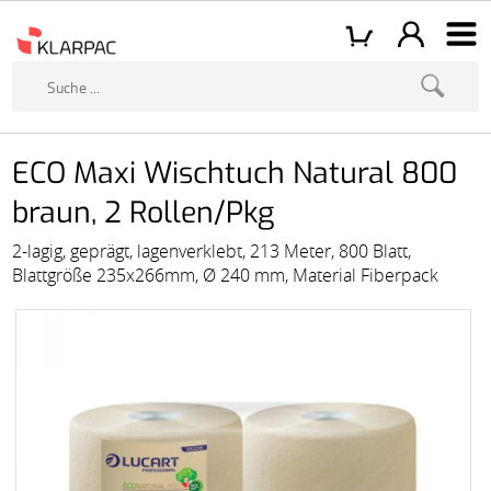
ECO Maxi Wischtuch Natural 800
braun, 2 Rollen/Pkg
2-lagig, geprägt, lagenverklebt, 213 Meter, 800 Blatt,
Blattgröße 235x266mm, Ø 240 mm, Material Fiberpack