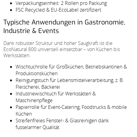
Verpackungseinheit: 2 Rollen pro Packung
FSC Recycled & EU-EcoLabel zertifiziert
Typische Anwendungen in Gastronomie,
Industrie & Events
Dank robuster Struktur und hoher Saugkraft ist die
EcoNatural 800 universell einsetzbar – von Küchen bis
Werkstätten.
Wischtuchrolle für Großküchen, Betriebskantinen &
Produktionsküchen
Reinigungstuch für Lebensmittelverarbeitung, z. B.
Fleischerei, Bäckerei
Industriewischtuch für Werkstätten &
Maschinenpflege
Papierrolle für Event-Catering, Foodtrucks & mobile
Küchen
Streifenfreies Fenster- & Glasreinigen dank
fusselarmer Qualität