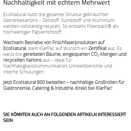
Nachhaltigkeit mit echtem Mehrwert
EcoNatural nutzt die gesamte Struktur gebrauchter
Getränkekartons – Zellstoff, Kunststoff und Aluminium
werden vollständig recycelt. So entsteht Fiberpack® als
hochwertiger Papierrohstoff.
Wechseln Betriebe von Frischfaserprodukten auf
EcoNatural
, stellt KlarPac auf Wunsch ein
Zertifikat
aus: Es
weist die
geretteten Bäume, eingesparten CO₂-Mengen und
recycelten Kartons
aus – ideal für
Nachhaltigkeitskommunikation, Umweltberichte und
interne Schulungen.
Jetzt EcoNatural 800 bestellen – nachhaltige Großrollen für
Gastronomie, Catering & Industrie direkt bei KlarPac!
SIE KÖNNTEN AUCH AN FOLGENDEN ARTIKELN INTERESSIERT
SEIN