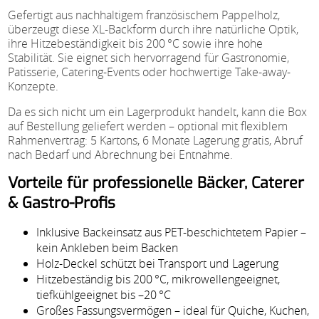
Gefertigt aus nachhaltigem französischem Pappelholz,
überzeugt diese XL-Backform durch ihre natürliche Optik,
ihre Hitzebeständigkeit bis 200 °C sowie ihre hohe
Stabilität. Sie eignet sich hervorragend für Gastronomie,
Patisserie, Catering-Events oder hochwertige Take-away-
Konzepte.
Da es sich nicht um ein Lagerprodukt handelt, kann die Box
auf Bestellung geliefert werden – optional mit flexiblem
Rahmenvertrag: 5 Kartons, 6 Monate Lagerung gratis, Abruf
nach Bedarf und Abrechnung bei Entnahme.
Vorteile für professionelle Bäcker, Caterer
& Gastro-Profis
Inklusive Backeinsatz aus PET-beschichtetem Papier –
kein Ankleben beim Backen
Holz-Deckel schützt bei Transport und Lagerung
Hitzebeständig bis 200 °C, mikrowellengeeignet,
tiefkühlgeeignet bis –20 °C
Großes Fassungsvermögen – ideal für Quiche, Kuchen,