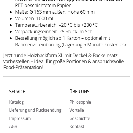
PET-beschichtetem Papier
Maße: Ø 163 mm außen, Höhe 60 mm
Volumen: 1000 ml
Temperaturbereich: –20 °C bis +200 °C
Verpackungseinheit: 25 Stück im Set
Bestellung möglich ab 1 Karton – optional mit
Rahmenvereinbarung (Lagerung 6 Monate kostenlos)
Jetzt runde Holzbackform XL mit Deckel & Backeinsatz
vorbestellen – ideal für große Portionen & anspruchsvolle
Food-Präsentation!
SERVICE
ÜBER UNS
Katalog
Philosophie
Lieferung und Rücksendung
Vorteile
Impressum
Geschichte
AGB
Kontakt