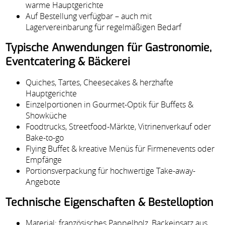
warme Hauptgerichte
Auf Bestellung verfügbar – auch mit
Lagervereinbarung für regelmäßigen Bedarf
Typische Anwendungen für Gastronomie,
Eventcatering & Bäckerei
Quiches, Tartes, Cheesecakes & herzhafte
Hauptgerichte
Einzelportionen in Gourmet-Optik für Buffets &
Showküche
Foodtrucks, Streetfood-Märkte, Vitrinenverkauf oder
Bake-to-go
Flying Buffet & kreative Menüs für Firmenevents oder
Empfänge
Portionsverpackung für hochwertige Take-away-
Angebote
Technische Eigenschaften & Bestelloption
Material: französisches Pappelholz, Backeinsatz aus