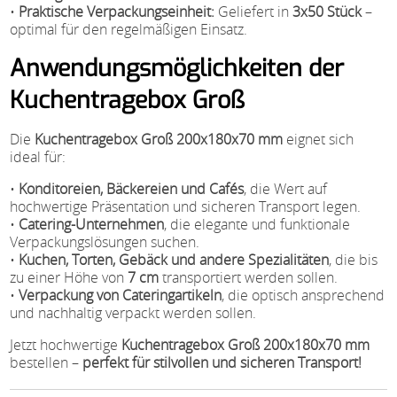
•
Praktische Verpackungseinheit:
Geliefert in
3x50 Stück
–
optimal für den regelmäßigen Einsatz.
Anwendungsmöglichkeiten der
Kuchentragebox Groß
Die
Kuchentragebox Groß 200x180x70 mm
eignet sich
ideal für:
•
Konditoreien, Bäckereien und Cafés
, die Wert auf
hochwertige Präsentation und sicheren Transport legen.
•
Catering-Unternehmen
, die elegante und funktionale
Verpackungslösungen suchen.
•
Kuchen, Torten, Gebäck und andere Spezialitäten
, die bis
zu einer Höhe von
7 cm
transportiert werden sollen.
•
Verpackung von Cateringartikeln
, die optisch ansprechend
und nachhaltig verpackt werden sollen.
Jetzt hochwertige
Kuchentragebox Groß 200x180x70 mm
bestellen –
perfekt für stilvollen und sicheren Transport!