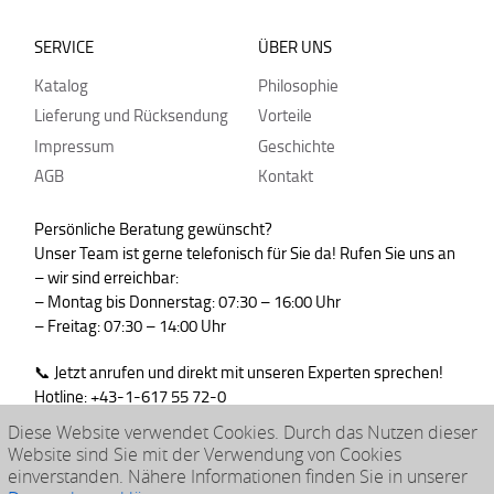
SERVICE
ÜBER UNS
Katalog
Philosophie
Lieferung und Rücksendung
Vorteile
Impressum
Geschichte
AGB
Kontakt
Persönliche Beratung gewünscht?
Unser Team ist gerne telefonisch für Sie da! Rufen Sie uns an
– wir sind erreichbar:
– Montag bis Donnerstag: 07:30 – 16:00 Uhr
– Freitag: 07:30 – 14:00 Uhr
📞 Jetzt anrufen und direkt mit unseren Experten sprechen!
Hotline: +43-1-617 55 72-0
WhatsApp : +43-664-99830765
Diese Website verwendet Cookies. Durch das Nutzen dieser
Website sind Sie mit der Verwendung von Cookies
einverstanden. Nähere Informationen finden Sie in unserer