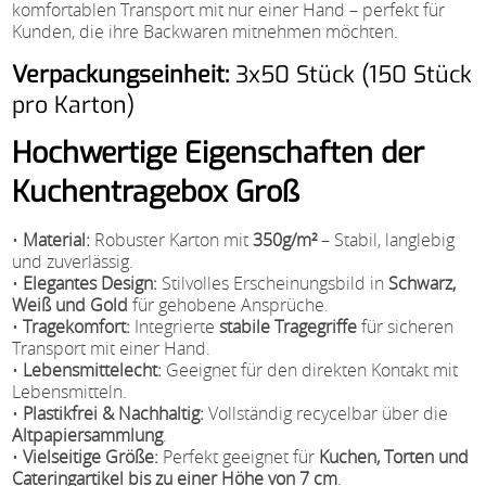
komfortablen Transport mit nur einer Hand – perfekt für
Kunden, die ihre Backwaren mitnehmen möchten.
Verpackungseinheit:
3x50 Stück (150 Stück
pro Karton)
Hochwertige Eigenschaften der
Kuchentragebox Groß
•
Material:
Robuster Karton mit
350g/m²
– Stabil, langlebig
und zuverlässig.
•
Elegantes Design:
Stilvolles Erscheinungsbild in
Schwarz,
Weiß und Gold
für gehobene Ansprüche.
•
Tragekomfort:
Integrierte
stabile Tragegriffe
für sicheren
Transport mit einer Hand.
•
Lebensmittelecht:
Geeignet für den direkten Kontakt mit
Lebensmitteln.
•
Plastikfrei & Nachhaltig:
Vollständig recycelbar über die
Altpapiersammlung
.
•
Vielseitige Größe:
Perfekt geeignet für
Kuchen, Torten und
Cateringartikel bis zu einer Höhe von 7 cm
.