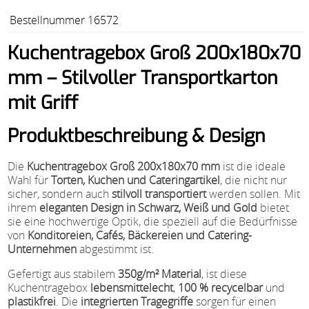
Bestellnummer 16572
Kuchentragebox Groß 200x180x70
mm – Stilvoller Transportkarton
mit Griff
Produktbeschreibung & Design
Die
Kuchentragebox Groß 200x180x70 mm
ist die ideale
Wahl für
Torten, Kuchen und Cateringartikel
, die nicht nur
sicher, sondern auch
stilvoll transportiert
werden sollen. Mit
ihrem
eleganten Design in Schwarz, Weiß und Gold
bietet
sie eine hochwertige Optik, die speziell auf die Bedürfnisse
von
Konditoreien, Cafés, Bäckereien und Catering-
Unternehmen
abgestimmt ist.
Gefertigt aus stabilem
350g/m² Material
, ist diese
Kuchentragebox
lebensmittelecht
,
100 % recycelbar
und
plastikfrei
. Die
integrierten Tragegriffe
sorgen für einen