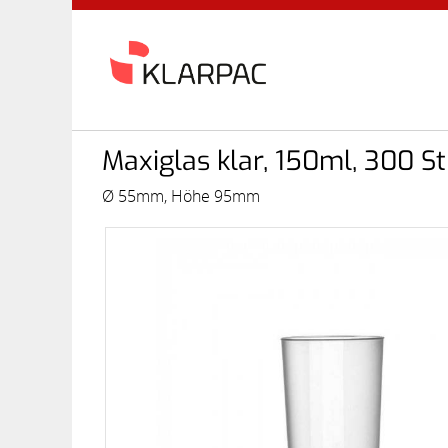
Maxiglas klar, 150ml, 300 S
Ø 55mm, Höhe 95mm