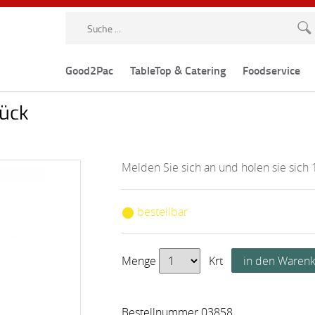
Good2Pac
TableTop & Catering
Foodservice
tück
Melden Sie sich an und holen sie sich 
⬤ bestellbar
Menge
Krt
Bestellnummer 03858