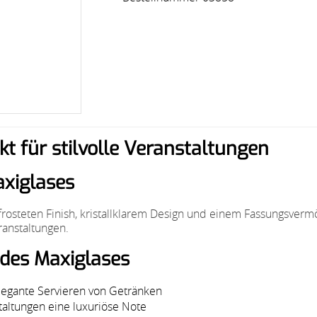
kt für stilvolle Veranstaltungen
xiglases
efrosteten Finish, kristallklarem Design und einem Fassungsver
ranstaltungen.
des Maxiglases
elegante Servieren von Getränken
altungen eine luxuriöse Note