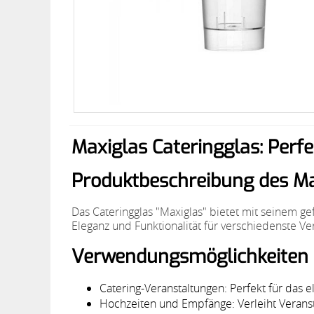
Maxiglas Cateringglas: Perfe
Produktbeschreibung des Ma
Das Cateringglas "Maxiglas" bietet mit seinem g
Eleganz und Funktionalität für verschiedenste Ve
Verwendungsmöglichkeiten 
Catering-Veranstaltungen: Perfekt für das 
Hochzeiten und Empfänge: Verleiht Veranst