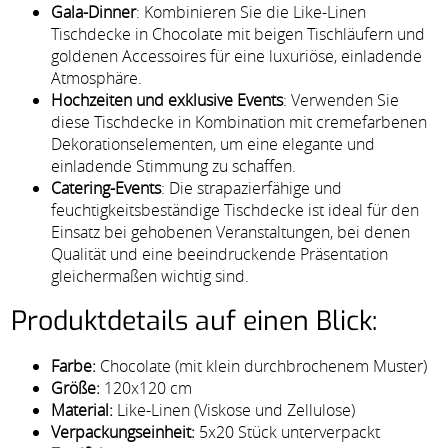
Gala-Dinner
: Kombinieren Sie die Like-Linen
Tischdecke in Chocolate mit beigen Tischläufern und
goldenen Accessoires für eine luxuriöse, einladende
Atmosphäre.
Hochzeiten und exklusive Events
: Verwenden Sie
diese Tischdecke in Kombination mit cremefarbenen
Dekorationselementen, um eine elegante und
einladende Stimmung zu schaffen.
Catering-Events
: Die strapazierfähige und
feuchtigkeitsbeständige Tischdecke ist ideal für den
Einsatz bei gehobenen Veranstaltungen, bei denen
Qualität und eine beeindruckende Präsentation
gleichermaßen wichtig sind.
Produktdetails auf einen Blick:
Farbe:
Chocolate (mit klein durchbrochenem Muster)
Größe:
120x120 cm
Material:
Like-Linen (Viskose und Zellulose)
Verpackungseinheit:
5x20 Stück unterverpackt