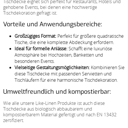
Tischdecke eignet sich perfekt für Restaurants, Hotels und
gehobene Events, bei denen eine hochwertige
Tischdekoration gefragt ist.
Vorteile und Anwendungsbereiche:
Großzügiges Format:
Perfekt für größere quadratische
Tische, die eine komplette Abdeckung erfordern.
Ideal für formelle Anlässe:
Schafft eine luxuriöse
Atmosphäre bei Hochzeiten, Banketten und
besonderen Events.
Vielseitige Gestaltungsmöglichkeiten:
Kombinieren Sie
diese Tischdecke mit passenden Servietten und
Tischläufern für eine harmonische Tischdekoration.
Umweltfreundlich und kompostierbar:
Wie alle unsere Like-Linen Produkte ist auch diese
Tischdecke aus biologisch abbaubarem und
kompostierbarem Material gefertigt und nach EN 13432
zertifiziert.