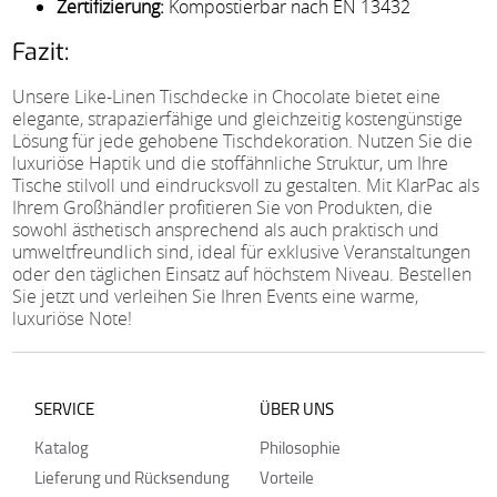
Zertifizierung:
Kompostierbar nach EN 13432
Fazit:
Unsere Like-Linen Tischdecke in Chocolate bietet eine
elegante, strapazierfähige und gleichzeitig kostengünstige
Lösung für jede gehobene Tischdekoration. Nutzen Sie die
luxuriöse Haptik und die stoffähnliche Struktur, um Ihre
Tische stilvoll und eindrucksvoll zu gestalten. Mit KlarPac als
Ihrem Großhändler profitieren Sie von Produkten, die
sowohl ästhetisch ansprechend als auch praktisch und
umweltfreundlich sind, ideal für exklusive Veranstaltungen
oder den täglichen Einsatz auf höchstem Niveau. Bestellen
Sie jetzt und verleihen Sie Ihren Events eine warme,
luxuriöse Note!
SERVICE
ÜBER UNS
Katalog
Philosophie
Lieferung und Rücksendung
Vorteile