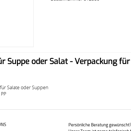
r Suppe oder Salat - Verpackung für 
. für Salate oder Suppen
 PP
UNS
Persönliche Beratung gewünscht