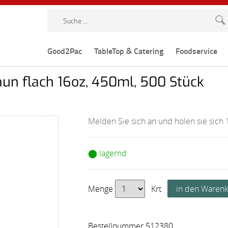
Good2Pac
TableTop & Catering
Foodservice
aun flach 16oz, 450ml, 500 Stück
Melden Sie sich an und holen sie sich 
⬤ lagernd
Menge
Krt
Bestellnummer 512380