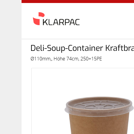
Deli-Soup-Container Kraftbr
Ø110mm,, Höhe 74cm, 250+15PE