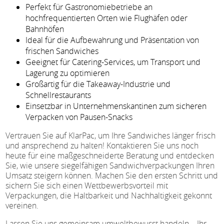
Perfekt für Gastronomiebetriebe an
hochfrequentierten Orten wie Flughäfen oder
Bahnhöfen
Ideal für die Aufbewahrung und Präsentation von
frischen Sandwiches
Geeignet für Catering-Services, um Transport und
Lagerung zu optimieren
Großartig für die Takeaway-Industrie und
Schnellrestaurants
Einsetzbar in Unternehmenskantinen zum sicheren
Verpacken von Pausen-Snacks
Vertrauen Sie auf KlarPac, um Ihre Sandwiches länger frisch
und ansprechend zu halten! Kontaktieren Sie uns noch
heute für eine maßgeschneiderte Beratung und entdecken
Sie, wie unsere siegelfähigen Sandwichverpackungen Ihren
Umsatz steigern können. Machen Sie den ersten Schritt und
sichern Sie sich einen Wettbewerbsvorteil mit
Verpackungen, die Haltbarkeit und Nachhaltigkeit gekonnt
vereinen.
Lassen Sie uns gemeinsam umweltbewusst handeln – Ihr