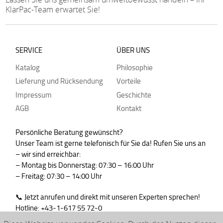
KlarPac-Team erwartet Sie!
SERVICE
ÜBER UNS
Katalog
Philosophie
Lieferung und Rücksendung
Vorteile
Impressum
Geschichte
AGB
Kontakt
Persönliche Beratung gewünscht?
Unser Team ist gerne telefonisch für Sie da! Rufen Sie uns an
– wir sind erreichbar:
– Montag bis Donnerstag: 07:30 – 16:00 Uhr
– Freitag: 07:30 – 14:00 Uhr
📞 Jetzt anrufen und direkt mit unseren Experten sprechen!
Hotline: +43-1-617 55 72-0
WhatsApp : +43-664-99830765