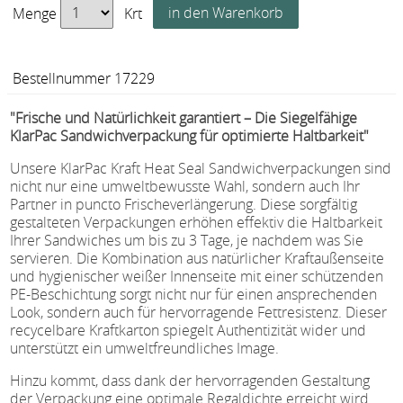
Menge
Krt
Bestellnummer 17229
"Frische und Natürlichkeit garantiert – Die Siegelfähige
KlarPac Sandwichverpackung für optimierte Haltbarkeit"
Unsere KlarPac Kraft Heat Seal Sandwichverpackungen sind
nicht nur eine umweltbewusste Wahl, sondern auch Ihr
Partner in puncto Frischeverlängerung. Diese sorgfältig
gestalteten Verpackungen erhöhen effektiv die Haltbarkeit
Ihrer Sandwiches um bis zu 3 Tage, je nachdem was Sie
servieren. Die Kombination aus natürlicher Kraftaußenseite
und hygienischer weißer Innenseite mit einer schützenden
PE-Beschichtung sorgt nicht nur für einen ansprechenden
Look, sondern auch für hervorragende Fettresistenz. Dieser
recycelbare Kraftkarton spiegelt Authentizität wider und
unterstützt ein umweltfreundliches Image.
Hinzu kommt, dass dank der hervorragenden Gestaltung
der Verpackung eine optimale Regaldichte erreicht wird