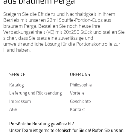
aus braunem Perga
Steigern Sie die Effizienz und Nachhaltigkeit in Ihrem
Betrieb mit unseren 22ml Souffle-Portion-Cups aus
braunem Perga. Bestellen Sie noch heute Ihre
Verpackungseinheit (VE) mit 20x250 Stück und stellen Sie
sicher, dass Sie stets eine zuverlässige und
umweltfreundliche Lösung für die Portionskontrolle zur
Hand haben.
SERVICE
ÜBER UNS
Katalog
Philosophie
Lieferung und Rücksendung
Vorteile
Impressum
Geschichte
AGB
Kontakt
Persönliche Beratung gewünscht?
Unser Team ist gerne telefonisch für Sie da! Rufen Sie uns an