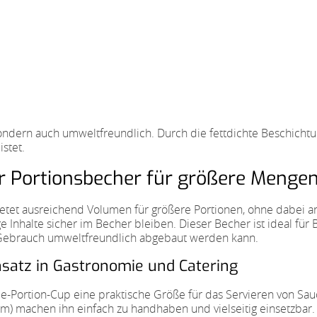
, sondern auch umweltfreundlich. Durch die fettdichte Beschich
stet.
er Portionsbecher für größere Menge
tet ausreichend Volumen für größere Portionen, ohne dabei an 
ige Inhalte sicher im Becher bleiben. Dieser Becher ist ideal für
 Gebrauch umweltfreundlich abgebaut werden kann.
insatz in Gastronomie und Catering
e-Portion-Cup eine praktische Größe für das Servieren von Sau
achen ihn einfach zu handhaben und vielseitig einsetzbar. 