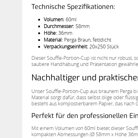
Technische Spezifikationen:
Volumen:
60ml
Durchmesser:
58mm
Höhe:
36mm
Material:
Perga Braun, fettdicht
Verpackungseinheit:
20x250 Stück
Dieser Souffle-Portion-Cup ist nicht nur robust
saubere Handhabung und Präsentation gewährlei
Nachhaltiger und praktisch
Unser Souffle-Portion-Cup aus braunem Perga bie
Material sorgt dafür, dass selbst ölige oder flüss
besteht aus kompostierbarem Papier, das nach
Perfekt für den professionellen E
Mit einem Volumen von 60ml bietet dieser Souffl
kompakten Abmessungen (Ø 58mm x Höhe 36mm) m