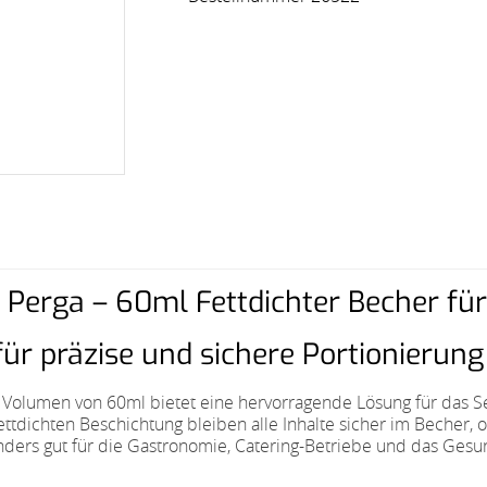
 Perga – 60ml Fettdichter Becher fü
für präzise und sichere Portionierung
 Volumen von 60ml bietet eine hervorragende Lösung für das S
fettdichten Beschichtung bleiben alle Inhalte sicher im Becher, 
onders gut für die Gastronomie, Catering-Betriebe und das Ges