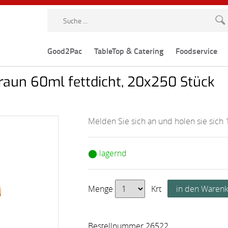
Good2Pac
TableTop & Catering
Foodservice
raun 60ml fettdicht, 20x250 Stück
Melden Sie sich an und holen sie sich 
⬤ lagernd
Menge
Krt
Bestellnummer 26522