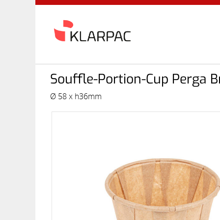
Souffle-Portion-Cup Perga B
Ø 58 x h36mm