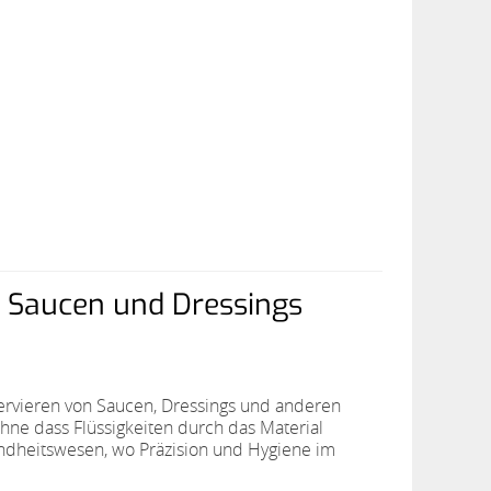
r Saucen und Dressings
ervieren von Saucen, Dressings und anderen
ohne dass Flüssigkeiten durch das Material
undheitswesen, wo Präzision und Hygiene im