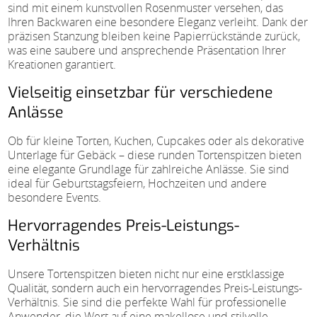
sind mit einem kunstvollen Rosenmuster versehen, das
Ihren Backwaren eine besondere Eleganz verleiht. Dank der
präzisen Stanzung bleiben keine Papierrückstände zurück,
was eine saubere und ansprechende Präsentation Ihrer
Kreationen garantiert.
Vielseitig einsetzbar für verschiedene
Anlässe
Ob für kleine Torten, Kuchen, Cupcakes oder als dekorative
Unterlage für Gebäck – diese runden Tortenspitzen bieten
eine elegante Grundlage für zahlreiche Anlässe. Sie sind
ideal für Geburtstagsfeiern, Hochzeiten und andere
besondere Events.
Hervorragendes Preis-Leistungs-
Verhältnis
Unsere Tortenspitzen bieten nicht nur eine erstklassige
Qualität, sondern auch ein hervorragendes Preis-Leistungs-
Verhältnis. Sie sind die perfekte Wahl für professionelle
Anwender, die Wert auf eine makellose und stilvolle