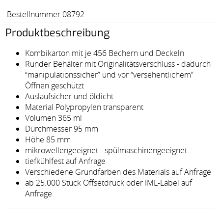
Bestellnummer 08792
Produktbeschreibung
Kombikarton mit je 456 Bechern und Deckeln
Runder Behälter mit Originalitätsverschluss - dadurch
“manipulationssicher” und vor “versehentlichem”
Öffnen geschützt
Auslaufsicher und öldicht
Material Polypropylen transparent
Volumen 365 ml
Durchmesser 95 mm
Höhe 85 mm
mikrowellengeeignet - spülmaschinengeeignet
tiefkühlfest auf Anfrage
Verschiedene Grundfarben des Materials auf Anfrage
ab 25.000 Stück Offsetdruck oder IML-Label auf
Anfrage