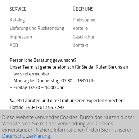
SERVICE
ÜBER UNS
Katalog
Philosophie
Lieferung und Rücksendung
Vorteile
Impressum
Geschichte
AGB
Kontakt
Persönliche Beratung gewünscht?
Unser Team ist gerne telefonisch für Sie da! Rufen Sie uns an
– wir sind erreichbar:
– Montag bis Donnerstag: 07:30 – 16:00 Uhr
– Freitag: 07:30 – 14:00 Uhr
📞 Jetzt anrufen und direkt mit unseren Experten sprechen!
Hotline: +43-1-617 55 72-0
WhatsApp : +43-664-99830765
Diese Website verwendet Cookies. Durch das Nutzen dieser
Website sind Sie mit der Verwendung von Cookies
einverstanden. Nähere Informationen finden Sie in unserer
Datenschutzerklärung
.