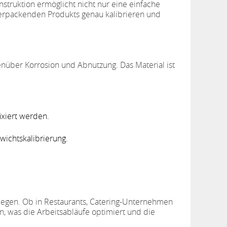
nstruktion ermöglicht nicht nur eine einfache
verpackenden Produkts genau kalibrieren und
enüber Korrosion und Abnutzung. Das Material ist
ixiert werden.
wichtskalibrierung.
nz legen. Ob in Restaurants, Catering-Unternehmen
n, was die Arbeitsabläufe optimiert und die