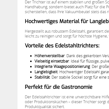
Der Trichter ist auf einem stabilen und großen So
Handhabung, sondern bietet auch Platz für die 
sicherstellen, dass Ihre Vakuumbeutel stets das r
Hochwertiges Material für Langleb
Hergestellt aus robustem Edelstahl, garantiert 
leicht zu reinigen und sorgt für höchste Hygien
Vorteile des Edelstahltrichters:
Höhenverstellbar
: Dank des gekerbten Ver
Vielseitig einsetzbar
: Ideal für flüssige, pu
Integrierte Waagepositionierung
: Der groß
Langlebigkeit
: Hochwertiger Edelstahl gara
Stabilität
: Der stabile Sockel sorgt für ein
Perfekt für die Gastronomie
Der Edelstahltrichter ist eine unverzichtbare Hi
oder Produktionsküchen – dieser Trichter sorgt 
Produktqualität sichert.