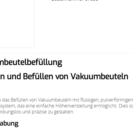
umbeutelbefüllung
en und Befüllen von Vakuumbeuteln
 um das Befüllen von Vakuumbeuteln mit flüssigen, pulverförmigen
system, das eine einfache Höhenverstellung ermöglicht. Dies sorg
ibungslos und präzise zu gestalten.
habung