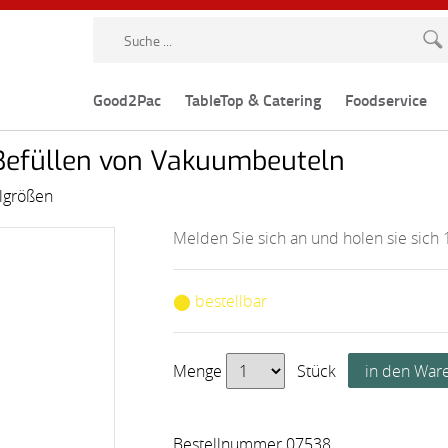
Good2Pac
TableTop & Catering
Foodservice
 Befüllen von Vakuumbeuteln
elgrößen
Melden Sie sich an und holen sie sich 
⬤ bestellbar
Menge
Stück
Bestellnummer 07538