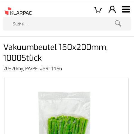
Vakuumbeutel 150x200mm,
1000Stück
70+20my, PA/PE, #SR11156