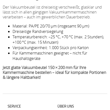
Der Vakuumbeutel ist dreiseitig verschweißt, glasklar und
lässt sich in allen gängigen Vakuumkammermaschinen
verarbeiten – auch im gewerblichen Dauerbetrieb.
Material: PA/PE 20/70 µm (insgesamt 90 µm)
Dreiseitige Randversiegelung
Temperaturbereich: –25 °C, +70 °C (max. 2 Stunden),
+100 °C (max. 15 Minuten)
Verpackungseinheit: 1.000 Stück pro Karton
Für Kammermaschinen geeignet – nicht für
Haushaltsgeräte
Jetzt glatte Vakuumbeutel 150 × 200 mm für Ihre
Kammermaschine bestellen – ideal für kompakte Portionen
& längere Haltbarkeit!
SERVICE
ÜBER UNS