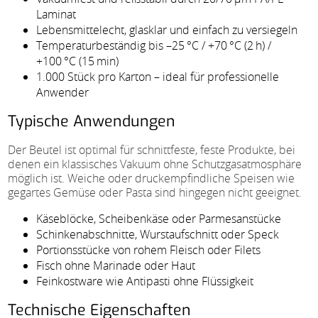
Laminat
Lebensmittelecht, glasklar und einfach zu versiegeln
Temperaturbeständig bis –25 °C / +70 °C (2 h) /
+100 °C (15 min)
1.000 Stück pro Karton – ideal für professionelle
Anwender
Typische Anwendungen
Der Beutel ist optimal für schnittfeste, feste Produkte, bei
denen ein klassisches Vakuum ohne Schutzgasatmosphäre
möglich ist. Weiche oder druckempfindliche Speisen wie
gegartes Gemüse oder Pasta sind hingegen nicht geeignet.
Käseblöcke, Scheibenkäse oder Parmesanstücke
Schinkenabschnitte, Wurstaufschnitt oder Speck
Portionsstücke von rohem Fleisch oder Filets
Fisch ohne Marinade oder Haut
Feinkostware wie Antipasti ohne Flüssigkeit
Technische Eigenschaften