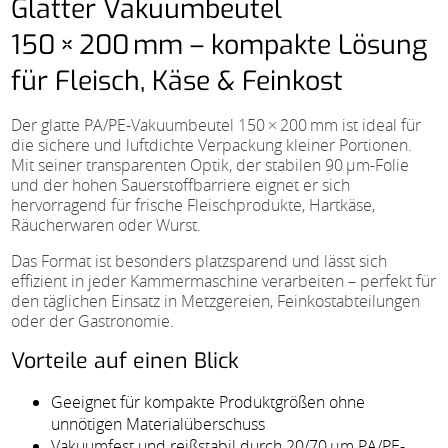
Glatter Vakuumbeutel
150 × 200 mm – kompakte Lösung
für Fleisch, Käse & Feinkost
Der glatte PA/PE-Vakuumbeutel 150 × 200 mm ist ideal für
die sichere und luftdichte Verpackung kleiner Portionen.
Mit seiner transparenten Optik, der stabilen 90 µm-Folie
und der hohen Sauerstoffbarriere eignet er sich
hervorragend für frische Fleischprodukte, Hartkäse,
Räucherwaren oder Wurst.
Das Format ist besonders platzsparend und lässt sich
effizient in jeder Kammermaschine verarbeiten – perfekt für
den täglichen Einsatz in Metzgereien, Feinkostabteilungen
oder der Gastronomie.
Vorteile auf einen Blick
Geeignet für kompakte Produktgrößen ohne
unnötigen Materialüberschuss
Vakuumfest und reißstabil durch 20/70 µm PA/PE-