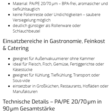
Material: PA/PE 20/70 µm – BPA-frei, aromasicher und
tiefkühltauglich
keine Folienreste oder Undichtigkeiten – saubere
Versiegelung möglich
deutlich günstiger als Rollenware oder
Schlauchbeutel
Einsatzbereiche in Gastronomie, Feinkost
& Catering
geeignet für Außenvakuumierer ohne Kammer
ideal für Fleisch, Fisch, Gemüse, Fertiggerichte oder
Käsestücke
geeignet für Kühlung, Tiefkühlung, Transport oder
Sous-vide
einsetzbar in Großküchen, Restaurants, Hofläden oder
Manufakturen
Technische Details – PA/PE 20/70 µm in
90 µm Gesamtstärke