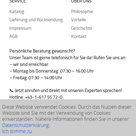
SERVICE
ÜBER UNS
Katalog
Philosophie
Lieferung und Rücksendung
Vorteile
Impressum
Geschichte
AGB
Kontakt
Persönliche Beratung gewünscht?
Unser Team ist gerne telefonisch für Sie da! Rufen Sie uns an
– wir sind erreichbar:
– Montag bis Donnerstag: 07:30 – 16:00 Uhr
– Freitag: 07:30 – 14:00 Uhr
📞 Jetzt anrufen und direkt mit unseren Experten sprechen!
Hotline: +43-1-617 55 72-0
WhatsApp : +43-664-99830765
Diese Website verwendet Cookies. Durch das Nutzen dieser
Website sind Sie mit der Verwendung von Cookies
einverstanden. Nähere Informationen finden Sie in unserer
Datenschutzerklärung
.
© 2026 klarpac
Ich stimme zu.