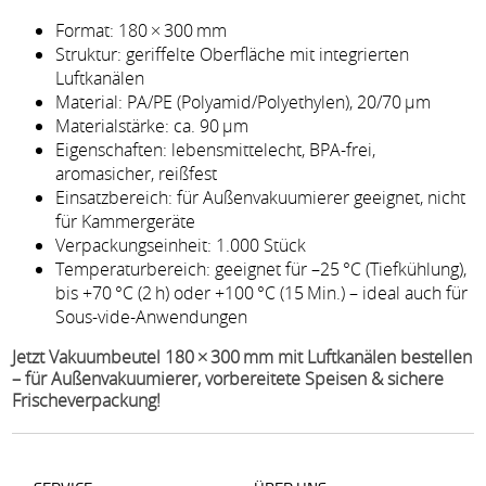
Format: 180 × 300 mm
Struktur: geriffelte Oberfläche mit integrierten
Luftkanälen
Material: PA/PE (Polyamid/Polyethylen), 20/70 µm
Materialstärke: ca. 90 µm
Eigenschaften: lebensmittelecht, BPA-frei,
aromasicher, reißfest
Einsatzbereich: für Außenvakuumierer geeignet, nicht
für Kammergeräte
Verpackungseinheit: 1.000 Stück
Temperaturbereich: geeignet für –25 °C (Tiefkühlung),
bis +70 °C (2 h) oder +100 °C (15 Min.) – ideal auch für
Sous-vide-Anwendungen
Jetzt Vakuumbeutel 180 × 300 mm mit Luftkanälen bestellen
– für Außenvakuumierer, vorbereitete Speisen & sichere
Frischeverpackung!