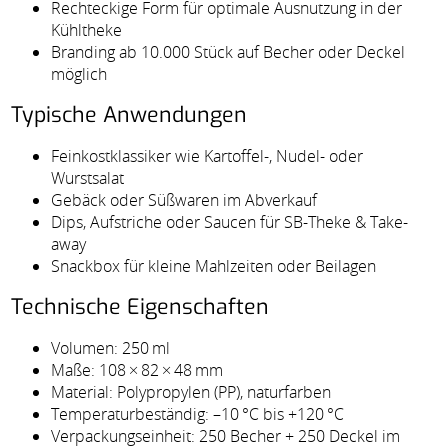
Rechteckige Form für optimale Ausnutzung in der
Kühltheke
Branding ab 10.000 Stück auf Becher oder Deckel
möglich
Typische Anwendungen
Feinkostklassiker wie Kartoffel-, Nudel- oder
Wurstsalat
Gebäck oder Süßwaren im Abverkauf
Dips, Aufstriche oder Saucen für SB-Theke & Take-
away
Snackbox für kleine Mahlzeiten oder Beilagen
Technische Eigenschaften
Volumen: 250 ml
Maße: 108 × 82 × 48 mm
Material: Polypropylen (PP), naturfarben
Temperaturbeständig: –10 °C bis +120 °C
Verpackungseinheit: 250 Becher + 250 Deckel im