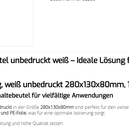
l unbedruckt weiß – Ideale Lösung 
ig, weiß unbedruckt 280x130x80mm, 
altebeutel für vielfältige Anwendungen
druckt
in der Größe
280x130x80mm
sind perfekt für den vielse
 und PE-Folie
, was für eine optimale Isolierung sorgt.
altung und hohe Qualität setzen.