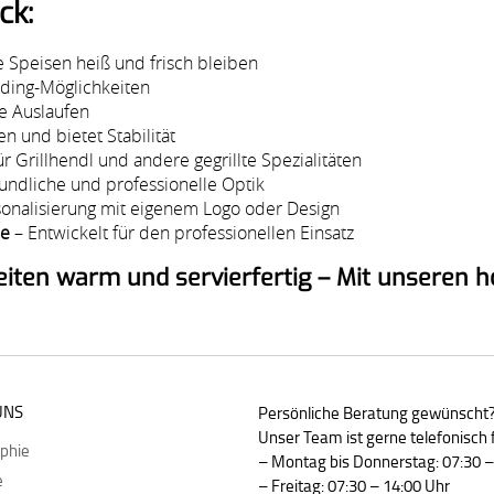
ck:
re Speisen heiß und frisch bleiben
anding-Möglichkeiten
e Auslaufen
en und bietet Stabilität
ür Grillhendl und andere gegrillte Spezialitäten
undliche und professionelle Optik
sonalisierung mit eigenem Logo oder Design
be
– Entwickelt für den professionellen Einsatz
chkeiten warm und servierfertig – Mit unsere
UNS
Persönliche Beratung gewünscht
Unser Team ist gerne telefonisch f
ophie
– Montag bis Donnerstag: 07:30 –
e
– Freitag: 07:30 – 14:00 Uhr