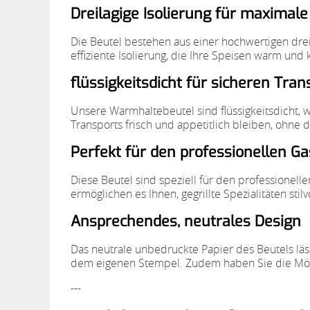
Dreilagige Isolierung für maxima
Die Beutel bestehen aus einer hochwertigen drei
effiziente Isolierung, die Ihre Speisen warm und k
flüssigkeitsdicht für sicheren Tran
Unsere Warmhaltebeutel sind flüssigkeitsdicht, w
Transports frisch und appetitlich bleiben, ohne da
Perfekt für den professionellen G
Diese Beutel sind speziell für den professionell
ermöglichen es Ihnen, gegrillte Spezialitäten stil
Ansprechendes, neutrales Design
Das neutrale unbedruckte Papier des Beutels läss
dem eigenen Stempel. Zudem haben Sie die Mögli
---