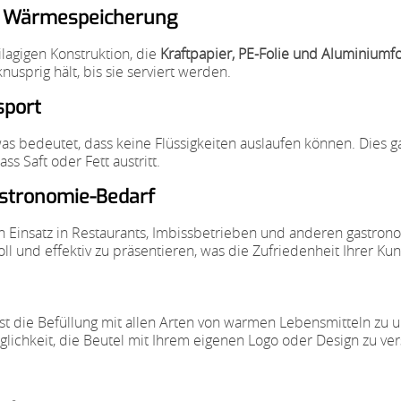
le Wärmespeicherung
lagigen Konstruktion, die
Kraftpapier, PE-Folie und Aluminiumfo
nusprig hält, bis sie serviert werden.
sport
as bedeutet, dass keine Flüssigkeiten auslaufen können. Dies g
ss Saft oder Fett austritt.
astronomie-Bedarf
en Einsatz in Restaurants, Imbissbetrieben und anderen gastron
voll und effektiv zu präsentieren, was die Zufriedenheit Ihrer K
t die Befüllung mit allen Arten von warmen Lebensmitteln zu un
chkeit, die Beutel mit Ihrem eigenen Logo oder Design zu ver