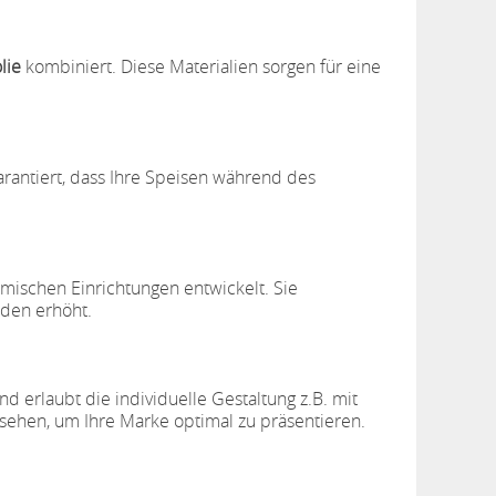
lie
kombiniert. Diese Materialien sorgen für eine
arantiert, dass Ihre Speisen während des
omischen Einrichtungen entwickelt. Sie
unden erhöht.
d erlaubt die individuelle Gestaltung z.B. mit
sehen, um Ihre Marke optimal zu präsentieren.