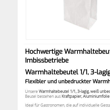
Hochwertige Warmhaltebeute
Imbissbetriebe
Warmhaltebeutel 1/1, 3-lag
Flexibler und unbedruckter Warmh
Unsere
Warmhaltebeutel 1/1, 3-lagig, weiß unbe
Beutel bestehen aus
Kraftpapier, Aluminiumfolie
Ideal für Gastronomen, die auf individuelle Gest