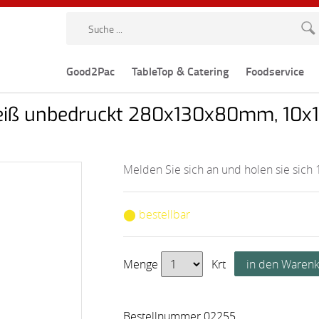
Good2Pac
TableTop & Catering
Foodservice
weiß unbedruckt 280x130x80mm, 10x
Melden Sie sich an und holen sie sich 
⬤ bestellbar
Menge
Krt
Bestellnummer 02255