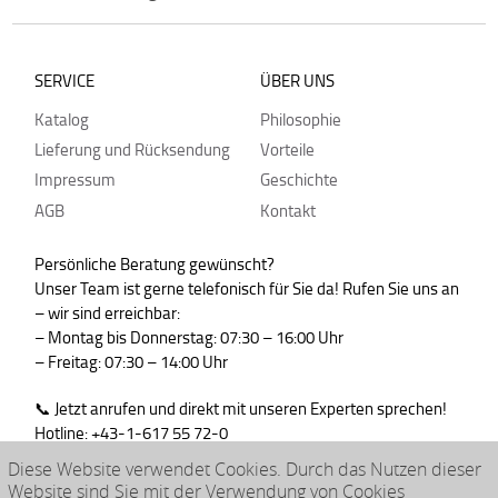
SERVICE
ÜBER UNS
Katalog
Philosophie
Lieferung und Rücksendung
Vorteile
Impressum
Geschichte
AGB
Kontakt
Persönliche Beratung gewünscht?
Unser Team ist gerne telefonisch für Sie da! Rufen Sie uns an
– wir sind erreichbar:
– Montag bis Donnerstag: 07:30 – 16:00 Uhr
– Freitag: 07:30 – 14:00 Uhr
📞 Jetzt anrufen und direkt mit unseren Experten sprechen!
Hotline: +43-1-617 55 72-0
WhatsApp : +43-664-99830765
Diese Website verwendet Cookies. Durch das Nutzen dieser
Website sind Sie mit der Verwendung von Cookies