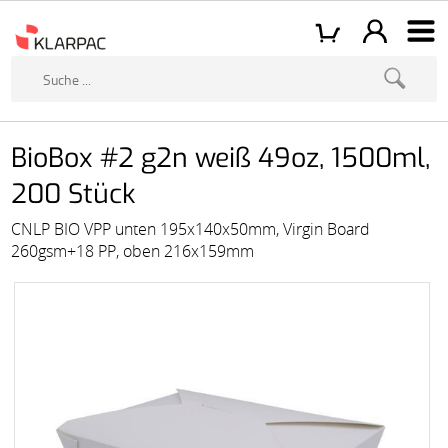
BioBox #2 g2n weiß 49oz, 1500ml,
200 Stück
CNLP BIO VPP unten 195x140x50mm, Virgin Board
260gsm+18 PP, oben 216x159mm