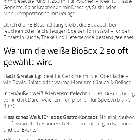
mm bietet sie rund 1.250 ml Füllvolumen – ideal für Pasta-
Gerichte, Salat-Kreationen mit Dressing, Sushi oder
Menükompositionen mit Beilage.
Durch die PE-Beschichtung bleibt die Box auch bei
feuchten oder leicht fettigen Speisen formstabil – für den
Einsatz in Küche, Theke und Lieferservice bestens geeignet.
Warum die weiße BioBox 2 so oft
gewählt wird
Flach & vielseitig:
Ideal für Gerichte mit viel Oberfläche –
wie Bowls, Salate oder warme Menüs mit Sauce & Beilage.
Innen/außen weiß & lebensmittelecht:
Die PE-Beschichtung
verhindert Durchweichen – empfohlen für Speisen bis 70–
80 °C.
Klassisches Weiß für jedes Gastro-Konzept:
Neutral, sauber,
professionell – besonders beliebt im Catering, in Kantinen
und bei Events.