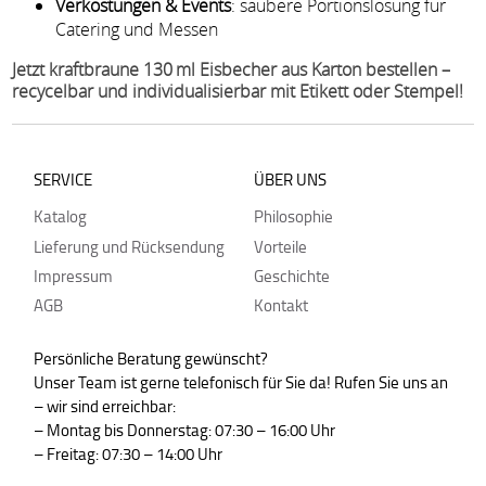
Verkostungen & Events
: saubere Portionslösung für
Catering und Messen
Jetzt kraftbraune 130 ml Eisbecher aus Karton bestellen –
recycelbar und individualisierbar mit Etikett oder Stempel!
SERVICE
ÜBER UNS
Katalog
Philosophie
Lieferung und Rücksendung
Vorteile
Impressum
Geschichte
AGB
Kontakt
Persönliche Beratung gewünscht?
Unser Team ist gerne telefonisch für Sie da! Rufen Sie uns an
– wir sind erreichbar:
– Montag bis Donnerstag: 07:30 – 16:00 Uhr
– Freitag: 07:30 – 14:00 Uhr