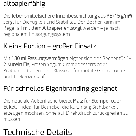
altpapierfähig
Die
lebensmittelsichere Innenbeschichtung aus PE (15 g/m²)
sorgt für Dichtigkeit und Stabilität. Der Becher kann im
Regelfall
mit dem Altpapier entsorgt
werden – je nach
regionalem Entsorgungssystem.
Kleine Portion – großer Einsatz
Mit
130 ml Fassungsvermögen
eignet sich der Becher für
1–
2 Kugeln Eis
, Frozen Yogurt, Cremedesserts oder
Probierportionen – ein Klassiker für mobile Gastronomie
und Thekenverkauf.
Für schnelles Eigenbranding geeignet
Die neutrale Außenfläche bietet
Platz für Stempel oder
Etikett
– ideal für Betriebe, die kurzfristig Sichtbarkeit
erzeugen möchten, ohne auf Direktdruck zurückgreifen zu
müssen.
Technische Details