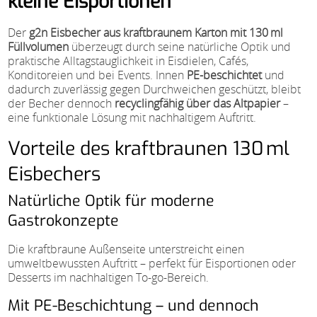
kleine Eisportionen
Der
g2n Eisbecher aus kraftbraunem Karton mit 130 ml
Füllvolumen
überzeugt durch seine natürliche Optik und
praktische Alltagstauglichkeit in Eisdielen, Cafés,
Konditoreien und bei Events. Innen
PE-beschichtet
und
dadurch zuverlässig gegen Durchweichen geschützt, bleibt
der Becher dennoch
recyclingfähig über das Altpapier
–
eine funktionale Lösung mit nachhaltigem Auftritt.
Vorteile des kraftbraunen 130 ml
Eisbechers
Natürliche Optik für moderne
Gastrokonzepte
Die kraftbraune Außenseite unterstreicht einen
umweltbewussten Auftritt – perfekt für Eisportionen oder
Desserts im nachhaltigen To-go-Bereich.
Mit PE-Beschichtung – und dennoch