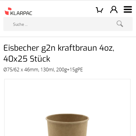
Eisbecher g2n kraftbraun 4oz,
40x25 Stück
Ø75/62 x 46mm, 130ml, 200g+15gPE