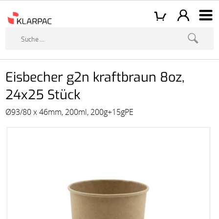
Eisbecher g2n kraftbraun 8oz,
24x25 Stück
Ø93/80 x 46mm, 200ml, 200g+15gPE