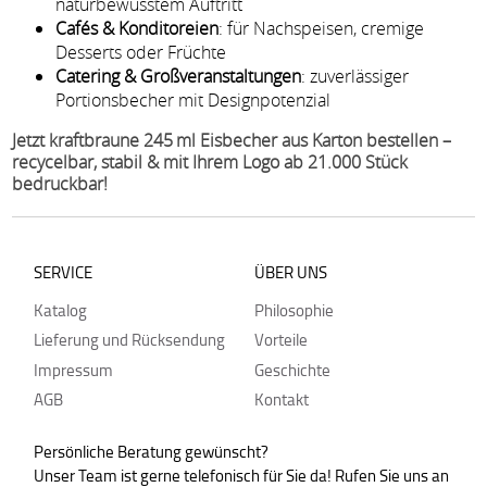
naturbewusstem Auftritt
Cafés & Konditoreien
: für Nachspeisen, cremige
Desserts oder Früchte
Catering & Großveranstaltungen
: zuverlässiger
Portionsbecher mit Designpotenzial
Jetzt kraftbraune 245 ml Eisbecher aus Karton bestellen –
recycelbar, stabil & mit Ihrem Logo ab 21.000 Stück
bedruckbar!
SERVICE
ÜBER UNS
Katalog
Philosophie
Lieferung und Rücksendung
Vorteile
Impressum
Geschichte
AGB
Kontakt
Persönliche Beratung gewünscht?
Unser Team ist gerne telefonisch für Sie da! Rufen Sie uns an