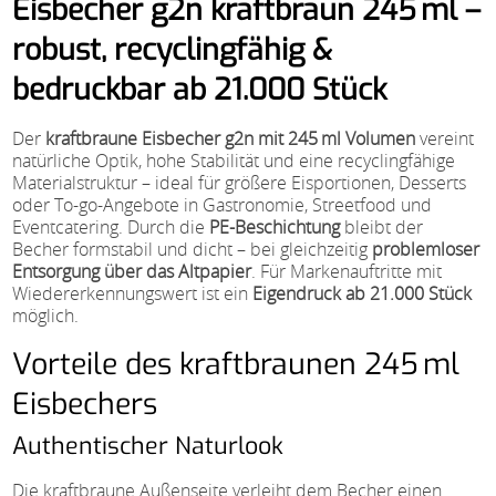
Eisbecher g2n kraftbraun 245 ml –
robust, recyclingfähig &
bedruckbar ab 21.000 Stück
Der
kraftbraune Eisbecher g2n mit 245 ml Volumen
vereint
natürliche Optik, hohe Stabilität und eine recyclingfähige
Materialstruktur – ideal für größere Eisportionen, Desserts
oder To-go-Angebote in Gastronomie, Streetfood und
Eventcatering. Durch die
PE-Beschichtung
bleibt der
Becher formstabil und dicht – bei gleichzeitig
problemloser
Entsorgung über das Altpapier
. Für Markenauftritte mit
Wiedererkennungswert ist ein
Eigendruck ab 21.000 Stück
möglich.
Vorteile des kraftbraunen 245 ml
Eisbechers
Authentischer Naturlook
Die kraftbraune Außenseite verleiht dem Becher einen