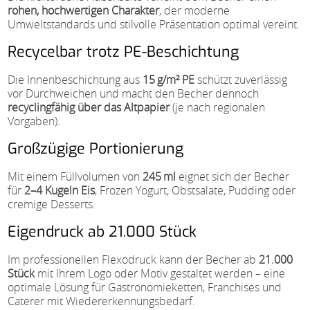
rohen, hochwertigen Charakter
, der moderne
Umweltstandards und stilvolle Präsentation optimal vereint.
Recycelbar trotz PE-Beschichtung
Die Innenbeschichtung aus
15 g/m² PE
schützt zuverlässig
vor Durchweichen und macht den Becher dennoch
recyclingfähig über das Altpapier
(je nach regionalen
Vorgaben).
Großzügige Portionierung
Mit einem Füllvolumen von
245 ml
eignet sich der Becher
für
2–4 Kugeln Eis
, Frozen Yogurt, Obstsalate, Pudding oder
cremige Desserts.
Eigendruck ab 21.000 Stück
Im professionellen Flexodruck kann der Becher ab
21.000
Stück
mit Ihrem Logo oder Motiv gestaltet werden – eine
optimale Lösung für Gastronomieketten, Franchises und
Caterer mit Wiedererkennungsbedarf.