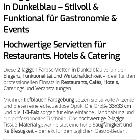
in Dunkelblau – Stilvoll &
Funktional für Gastronomie &
Events
Hochwertige Servietten für
Restaurants, Hotels & Catering
Diese
2-lagigen Farbservietten in Dunkelblau
verbinden
Eleganz, Funktionalität und Wirtschaftlichkeit
– ideal für den
professionellen Einsatz in
Restaurants, Cafés, Hotels,
Caterings und Veranstaltungen
.
Mit ihrer
tiefblauen Farbgebung
setzen sie stilvolle Akzente
und bieten eine edle, zeitlose Optik. Die Größe
33x33 cm
und die
1/8-Falz
sorgen für eine einfache Handhabung und
ein professionelles Tischbild. Das
hochwertige 2-lagige
Tissue-Material
gewährleistet eine hohe
Saugfähigkeit und
Reißfestigkeit
– perfekt für den täglichen Gastro-Bedarf.