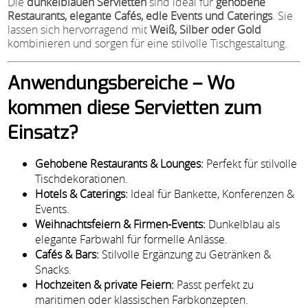
Die
dunkelblauen Servietten
sind ideal für
gehobene
Restaurants, elegante Cafés, edle Events und Caterings
. Sie
lassen sich hervorragend mit
Weiß, Silber oder Gold
kombinieren und sorgen für eine stilvolle Tischgestaltung.
Anwendungsbereiche – Wo
kommen diese Servietten zum
Einsatz?
Gehobene Restaurants & Lounges:
Perfekt für stilvolle
Tischdekorationen.
Hotels & Caterings:
Ideal für Bankette, Konferenzen &
Events.
Weihnachtsfeiern & Firmen-Events:
Dunkelblau als
elegante Farbwahl für formelle Anlässe.
Cafés & Bars:
Stilvolle Ergänzung zu Getränken &
Snacks.
Hochzeiten & private Feiern:
Passt perfekt zu
maritimen oder klassischen Farbkonzepten.