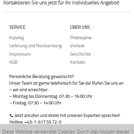
Kontaktieren Sie uns jetzt für Ihr individuelles Angebot!
SERVICE
ÜBER UNS
Katalog
Philosophie
Lieferung und Rücksendung
Vorteile
Impressum
Geschichte
AGB
Kontakt
Persönliche Beratung gewünscht?
Unser Team ist gerne telefonisch für Sie da! Rufen Sie uns an
– wir sind erreichbar:
– Montag bis Donnerstag: 07:30 – 16:00 Uhr
– Freitag: 07:30 – 14:00 Uhr
📞 Jetzt anrufen und direkt mit unseren Experten sprechen!
Hotline: +43-1-617 55 72-0
WhatsApp : +43-664-99830765
Diese Website verwendet Cookies. Durch das Nutzen dieser