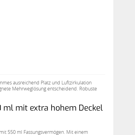
mes ausreichend Platz und Luftzirkulation
eignete Mehrweglösung entscheidend. Robuste
0 ml mit extra hohem Deckel
 mit 550 ml Fassungsvermögen. Mit einem