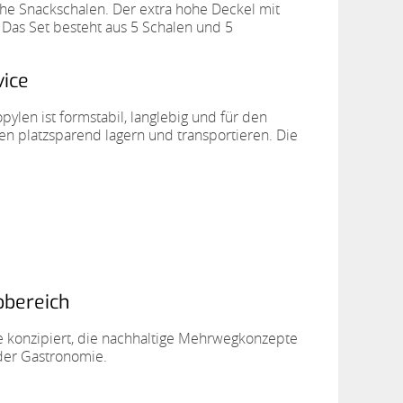
che Snackschalen. Der extra hohe Deckel mit
 Das Set besteht aus 5 Schalen und 5
vice
len ist formstabil, langlebig und für den
en platzsparend lagern und transportieren. Die
obereich
be konzipiert, die nachhaltige Mehrwegkonzepte
der Gastronomie.