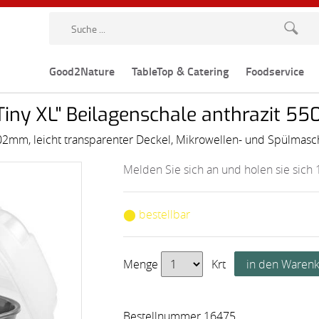
Good2Nature
TableTop & Catering
Foodservice
ny XL'' Beilagenschale anthrazit 55
2mm, leicht transparenter Deckel, Mikrowellen- und Spülmasc
Melden Sie sich an und holen sie sich 
⬤ bestellbar
Menge
Krt
Bestellnummer 16475