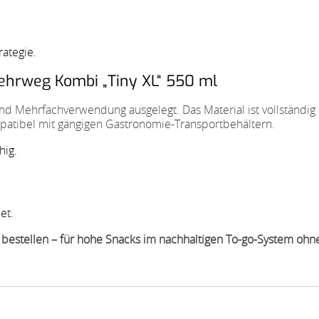
ategie.
ehrweg Kombi „Tiny XL“ 550 ml
t und Mehrfachverwendung ausgelegt. Das Material ist vollständig 
patibel mit gängigen Gastronomie-Transportbehältern.
hig.
et.
bestellen – für hohe Snacks im nachhaltigen To-go-System ohn