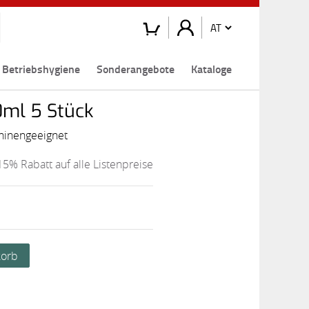
Betriebshygiene
Sonderangebote
Kataloge
0ml 5 Stück
hinengeeignet
15% Rabatt auf alle Listenpreise