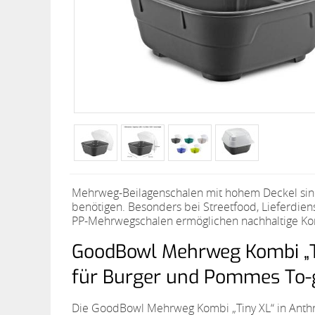
Mehrweg-Beilagenschalen mit hohem Deckel sind 
benötigen. Besonders bei Streetfood, Lieferdie
PP-Mehrwegschalen ermöglichen nachhaltige Ko
GoodBowl Mehrweg Kombi „Ti
für Burger und Pommes To-
Die GoodBowl Mehrweg Kombi „Tiny XL“ in Anthr