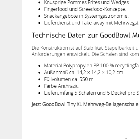
Knusprige Pommes Frites und Wedges.
Fingerfood und Streetfood-Konzepte.
Snackangebote in Systemgastronomie.
Lieferdienst und Take-away mit Mehrwegstr
Technische Daten zur GoodBowl M
Die Konstruktion ist auf Stabilität, Stapelbarkei
Anforderungen entwickelt. Die Schalen sind kom
Material Polypropylen PP 100 % recyclingfä
Außenmaß ca. 14,2 × 14,2 × 10,2 cm.
Füllvolumen ca. 550 ml.
Farbe Anthrazit.
Lieferumfang 5 Schalen und 5 Deckel pro S
Jetzt GoodBowl Tiny XL Mehrweg-Beilagenschale 