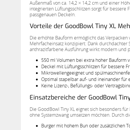
Außenmaß von ca. 14,2 × 14,2 cm und einer Höhe 
integrierten Lüftungsschlitzen sorgt für besser
passgenauen Deckeln.
Vorteile der GoodBowl Tiny XL Meh
Die erhöhte Bauform ermöglicht das Verpacken vo
Mehrfacheinsatz konzipiert. Dank durchdachter S
anthrazitfarbene Ausführung wirkt modern und p
550 ml Volumen bei extra hoher Bauform v
Deckel mit Lüftungsschlitzen für bessere 
Mikrowellengeeignet und spülmaschinenfes
Optimal stapelbar auf- und ineinander für ef
Keine Lizenz-, Befüllungs- oder Vertragsbi
Einsatzbereiche der GoodBowl Tiny
Die GoodBowl Tiny XL eignet sich besonders für 
ohne Systemzwang umsetzen möchten. Durch die
Burger mit hohem Bun oder zusätzlichen T