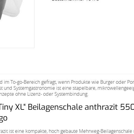
im To-go-Bereich gefragt, wenn Produkte wie Burger oder Pom
nst und Systemgastronomie ist eine stapelbare, mikrowellenge
nzepte ohne Lizenz- oder Systembindung.
ny XL“ Beilagenschale anthrazit 55
go
azit ist eine kompakte, hoch gebaute Mehrweg-Beilagenschale