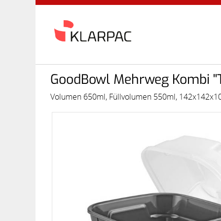
GoodBowl Mehrweg Kombi ''Ti
Volumen 650ml, Füllvolumen 550ml, 142x142x10