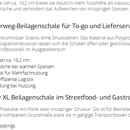
von ca. 10,2 cm bietet sie deutlich mehr Nutzhöhe als klassis
e Frische und verhindert das Aufweichen von knusprigen Speisen.
rweg-Beilagenschale für To-go und Lieferser
luminöser Snacks ohne Druckstellen. Das Material aus Polypropy
tapelkonstruktion lassen sich die Schalen offen oder geschloss
rofessionell im Ausgabebereich.
on ca. 10,2 cm.
Frische bei warmen Speisen.
t für Mehrfachnutzung.
fiziente Logistik.
ndung bei Nutzung.
 XL Beilagenschale im Streetfood- und Gastr
Produkte mit Höhe oder knuspriger Struktur. Sie ist für Betrie
 kompakten Grundmaße passt sie in gängige Transportboxen 
oppings.