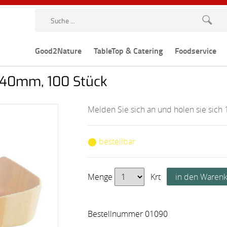
Good2Nature
TableTop & Catering
Foodservice
x40mm, 100 Stück
Melden Sie sich an und holen sie sich 
⬤ bestellbar
Menge
Krt
Bestellnummer 01090