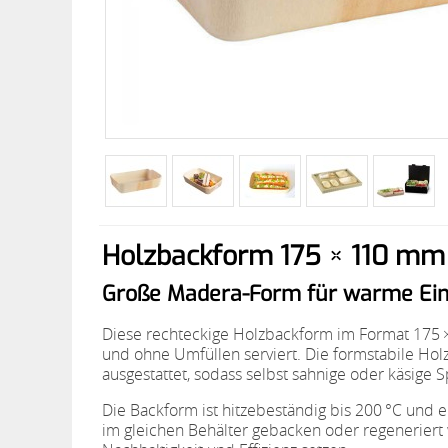
Holzbackform 175 × 110 mm –
Große Madera-Form für warme Einze
Diese rechteckige Holzbackform im Format 175 × 
und ohne Umfüllen serviert. Die formstabile Ho
ausgestattet, sodass selbst sahnige oder käsige 
Die Backform ist hitzebeständig bis 200 °C und 
im gleichen Behälter gebacken oder regeneriert w