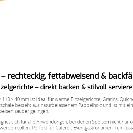
 rechteckig, fettabweisend & backfä
lgerichte – direkt backen & stilvoll servier
110 × 40 mm ist ideal für warme Einzelgerichte, Gratins, Quiche
lzschale besteht aus naturbelassenem Pappelholz und ist mit e
Speisen sauber gelingen.
eignet sich für alle Anwendungen, bei denen Speisen nicht nur 
erden sollen. Perfekt für Caterer, Eventgastronomen, Feinkosta