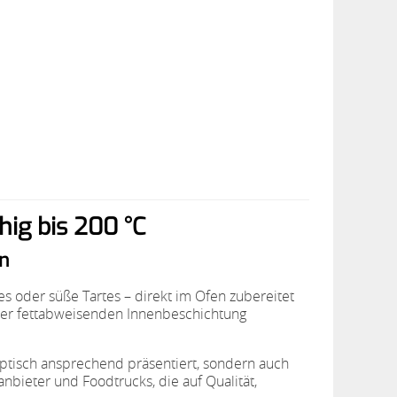
hig bis 200 °C
en
s oder süße Tartes – direkt im Ofen zubereitet
iner fettabweisenden Innenbeschichtung
optisch ansprechend präsentiert, sondern auch
nbieter und Foodtrucks, die auf Qualität,