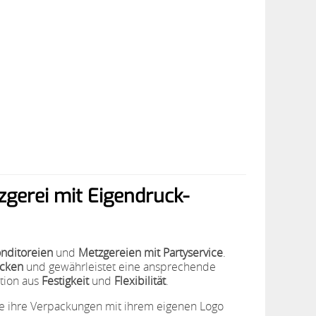
zgerei mit Eigendruck-
nditoreien
und
Metzgereien mit Partyservice
.
ücken
und gewährleistet eine ansprechende
tion aus
Festigkeit
und
Flexibilität
.
ie ihre Verpackungen mit ihrem eigenen Logo