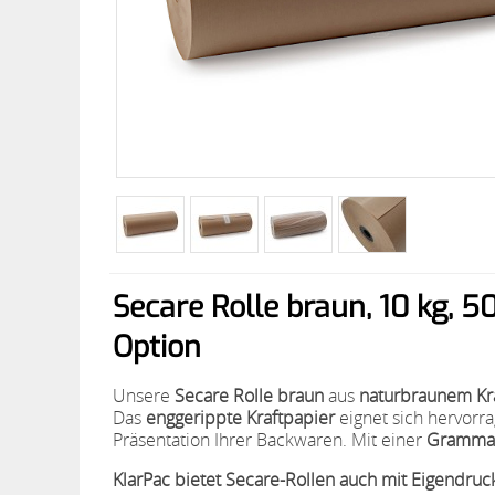
Secare Rolle braun, 10 kg, 5
Option
Unsere
Secare Rolle braun
aus
naturbraunem Kr
Das
enggerippte Kraftpapier
eignet sich hervor
Präsentation Ihrer Backwaren. Mit einer
Grammat
KlarPac bietet Secare-Rollen auch mit Eigendruc