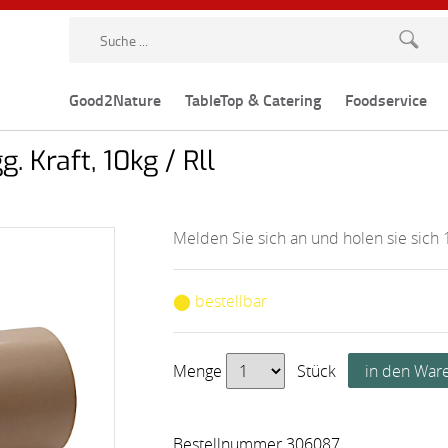
Good2Nature
TableTop & Catering
Foodservice
. Kraft, 10kg / Rll
Melden Sie sich an und holen sie sich 
⬤ bestellbar
Menge
Stück
Bestellnummer 306087