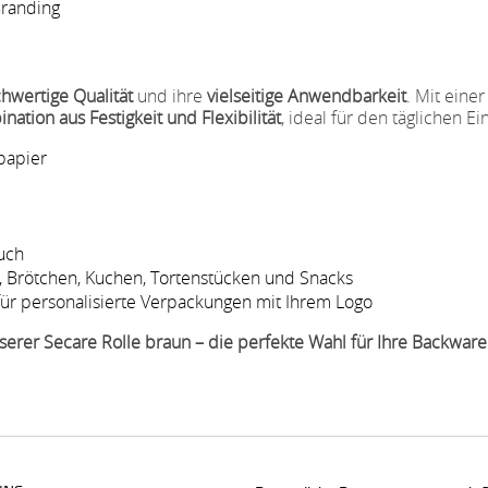
Branding
hwertige Qualität
und ihre
vielseitige Anwendbarkeit
. Mit eine
ation aus Festigkeit und Flexibilität
, ideal für den täglichen E
papier
auch
t, Brötchen, Kuchen, Tortenstücken und Snacks
t für personalisierte Verpackungen mit Ihrem Logo
nserer Secare Rolle braun – die perfekte Wahl für Ihre Backware