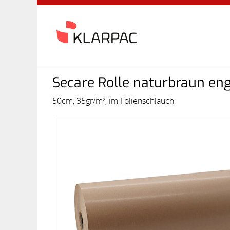
Secare Rolle naturbraun engg
50cm, 35gr/m², im Folienschlauch