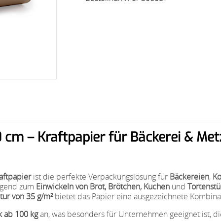
0 cm – Kraftpapier für Bäckerei & Met
aftpapier
ist die perfekte Verpackungslösung für
Bäckereien
,
Ko
ragend zum
Einwickeln von Brot, Brötchen, Kuchen
und
Tortenst
ur von 35 g/m²
bietet das Papier eine ausgezeichnete Kombina
k ab 100 kg
an, was besonders für Unternehmen geeignet ist, d