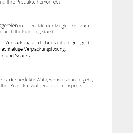
und Ihre Produkte hervorhebt.
zgereien
machen. Mit der Möglichkeit zum
n auch Ihr Branding stärkt.
 die Verpackung von Lebensmitteln geeignet.
 nachhaltige Verpackungslösung.
ken und Snacks.
ie ist die perfekte Wahl, wenn es darum geht,
s Ihre Produkte während des Transports