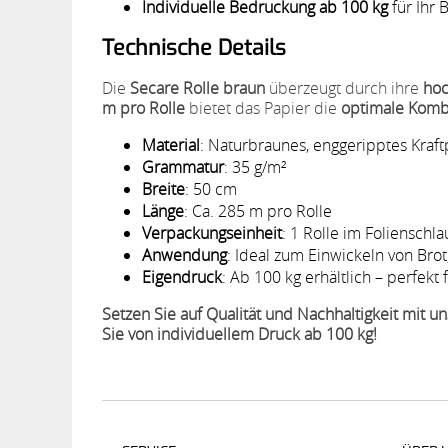
Individuelle Bedruckung ab 100 kg
für Ihr 
Technische Details
Die
Secare Rolle braun
überzeugt durch ihre
hoc
m pro Rolle
bietet das Papier die
optimale Kombin
Material
: Naturbraunes, enggeripptes Kraft
Grammatur
: 35 g/m²
Breite
: 50 cm
Länge
: Ca. 285 m pro Rolle
Verpackungseinheit
: 1 Rolle im Folienschl
Anwendung
: Ideal zum Einwickeln von Bro
Eigendruck
: Ab 100 kg erhältlich – perfek
Setzen Sie auf Qualität und Nachhaltigkeit mit u
Sie von individuellem Druck ab 100 kg!