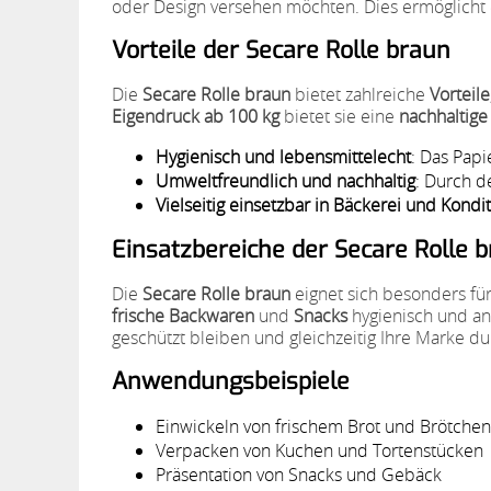
oder Design versehen möchten. Dies ermöglicht e
Vorteile der Secare Rolle braun
Die
Secare Rolle braun
bietet zahlreiche
Vorteile
Eigendruck ab 100 kg
bietet sie eine
nachhaltig
Hygienisch und lebensmittelecht
: Das Papi
Umweltfreundlich und nachhaltig
: Durch d
Vielseitig einsetzbar in Bäckerei und Kondi
Einsatzbereiche der Secare Rolle 
Die
Secare Rolle braun
eignet sich besonders fü
frische Backwaren
und
Snacks
hygienisch und an
geschützt bleiben und gleichzeitig Ihre Marke d
Anwendungsbeispiele
Einwickeln von frischem Brot und Brötchen
Verpacken von Kuchen und Tortenstücken
Präsentation von Snacks und Gebäck