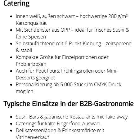
Catering
Innen weiß, außen schwarz – hochwertige 280 g/m²
Kartonqualität
Mit Sichtfenster aus OPP – ideal für frisches Sushi &
feine Speisen
Selbstaufrichtend mit 6-Punkt-Klebung – zeitsparend
& stabil
Kompakte Größe für Einzelportionen oder
Probierboxen
Auch für Petit Fours, Frühlingsrollen oder Mini-
Desserts geeignet
Personalisierung ab 5.000 Stück im CMYK-Druck
möglich
Typische Einsätze in der B2B-Gastronomie
Sushi-Bars & japanische Restaurants mit Take-away
Caterings für kalte Fingerfood-Auswahl
Delikatessenläden & Feinkostmärkte mit
Vitrinenverkauf