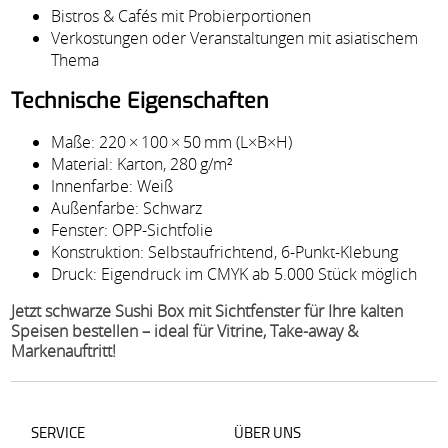
Bistros & Cafés mit Probierportionen
Verkostungen oder Veranstaltungen mit asiatischem
Thema
Technische Eigenschaften
Maße: 220 × 100 × 50 mm (L×B×H)
Material: Karton, 280 g/m²
Innenfarbe: Weiß
Außenfarbe: Schwarz
Fenster: OPP-Sichtfolie
Konstruktion: Selbstaufrichtend, 6-Punkt-Klebung
Druck: Eigendruck im CMYK ab 5.000 Stück möglich
Jetzt schwarze Sushi Box mit Sichtfenster für Ihre kalten
Speisen bestellen – ideal für Vitrine, Take-away &
Markenauftritt!
SERVICE
ÜBER UNS