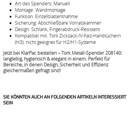
Art des Spenders: Manuell
Montage: Wandmontage
Funktion: Einzelblattentnahme
Sicherung: Abschließbare Vorratskammer
Design: Schlank, Fingerabdruck-Resistent
Kompatibel mit: Tork Zickzack-/V-Falz-Handtüchern
(H3); nicht geeignet für H2/H1-Systeme
Jetzt bei KlarPac bestellen – Tork Metall-Spender 208140:
langlebig, hygienisch & elegant in einem. Perfekt für
Bereiche, in denen Design, Sicherheit und Effizienz
gleichermaßen gefragt sind!
SIE KÖNNTEN AUCH AN FOLGENDEN ARTIKELN INTERESSIERT
SEIN