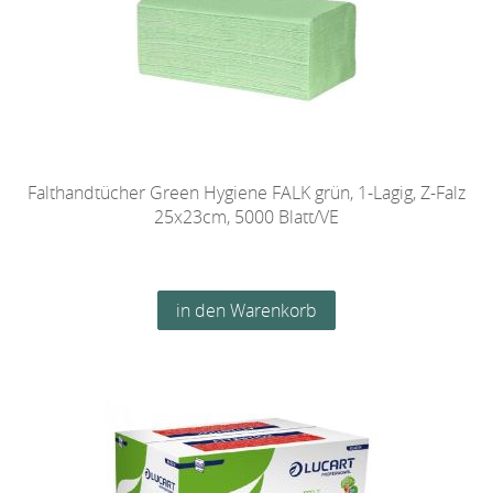
Falthandtücher Green Hygiene FALK grün, 1-Lagig, Z-Falz
25x23cm, 5000 Blatt/VE