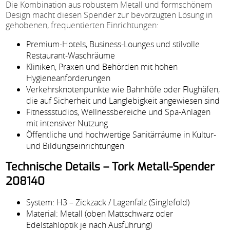
Die Kombination aus robustem Metall und formschönem
Design macht diesen Spender zur bevorzugten Lösung in
gehobenen, frequentierten Einrichtungen:
Premium-Hotels, Business-Lounges und stilvolle
Restaurant-Waschräume
Kliniken, Praxen und Behörden mit hohen
Hygieneanforderungen
Verkehrsknotenpunkte wie Bahnhöfe oder Flughäfen,
die auf Sicherheit und Langlebigkeit angewiesen sind
Fitnessstudios, Wellnessbereiche und Spa-Anlagen
mit intensiver Nutzung
Öffentliche und hochwertige Sanitärräume in Kultur-
und Bildungseinrichtungen
Technische Details – Tork Metall-Spender
208140
System: H3 – Zickzack / Lagenfalz (Singlefold)
Material: Metall (oben Mattschwarz oder
Edelstahloptik je nach Ausführung)