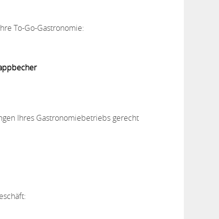
 Ihre To-Go-Gastronomie:
Pappbecher
ungen Ihres Gastronomiebetriebs gerecht
eschäft: