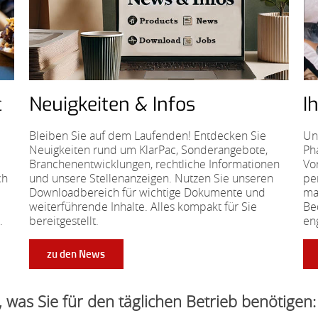
c
Neuigkeiten & Infos
I
Bleiben Sie auf dem Laufenden! Entdecken Sie
Un
Neuigkeiten rund um KlarPac, Sonderangebote,
Ph
Branchenentwicklungen, rechtliche Informationen
Vo
ch
und unsere Stellenanzeigen. Nutzen Sie unseren
pe
Downloadbereich für wichtige Dokumente und
ma
weiterführende Inhalte. Alles kompakt für Sie
Be
.
bereitgestellt.
en
zu den News
 was Sie für den täglichen Betrieb benötigen: