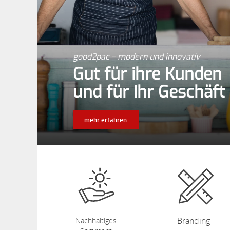
good2pac – modern und innovativ
Gut für ihre Kunden
und für Ihr Geschäft
mehr erfahren
Branding
Nachhaltiges