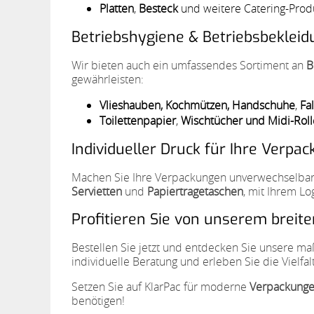
Platten
,
Besteck
und weitere Catering-Prod
Betriebshygiene & Betriebsbekleidu
Wir bieten auch ein umfassendes Sortiment an
B
gewährleisten:
Vlieshauben, Kochmützen,
Handschuhe
,
Fa
Toilettenpapier
,
Wischtücher
und Midi-Rol
Individueller Druck für Ihre Verpa
Machen Sie Ihre Verpackungen unverwechselbar!
Servietten
und
Papiertragetaschen
, mit Ihrem Lo
Profitieren Sie von unserem breit
Bestellen Sie jetzt und entdecken Sie unsere m
individuelle Beratung und erleben Sie die Vielfal
Setzen Sie auf KlarPac für moderne
Verpackung
benötigen!