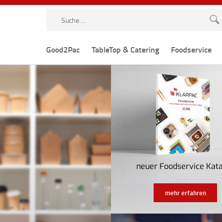
Good2Pac
TableTop & Catering
Foodservice
neuer Foodservice Kat
mehr erfahren