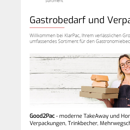
Sortiment
Gastrobedarf und Verpa
Willkommen bei KlarPac, Ihrem verlässlichen Gr
umfassendes Sortiment für den Gastronomiebeda
Good2Pac
- moderne TakeAway und Ho
Verpackungen, Trinkbecher, Mehrwegsc