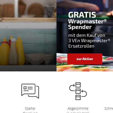
Starke
Abgestimmte
Schne