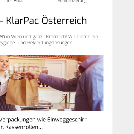
ins Haus
Vorfinanzierung
 KlarPac Österreich
gen
in Wien und ganz Österreich! Wir bieten ein
hygiene- und Bekleidungslösungen.
e Verpackungen wie Einweggeschirr,
er, Kassenrollen…