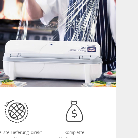
llste Lieferung, direkt
Komplette