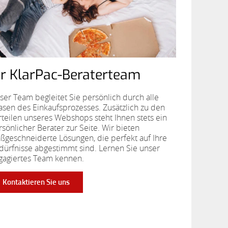
hr KlarPac-Beraterteam
ser Team begleitet Sie persönlich durch alle
asen des Einkaufsprozesses. Zusätzlich zu den
rteilen unseres Webshops steht Ihnen stets ein
rsönlicher Berater zur Seite. Wir bieten
ßgeschneiderte Lösungen, die perfekt auf Ihre
dürfnisse abgestimmt sind. Lernen Sie unser
gagiertes Team kennen.
Kontaktieren Sie uns