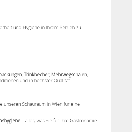
herheit und Hygiene in Ihrem Betrieb zu
packungen
,
Trinkbecher
,
Mehrwegschalen
,
ditionen und in höchster Qualität.
ie unseren Schauraum in Wien für eine
bshygiene
– alles, was Sie für Ihre Gastronomie