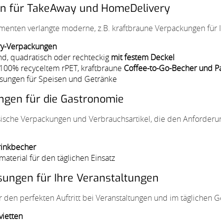
n für TakeAway und HomeDelivery
umenten verlangte moderne, z.B. kraftbraune Verpackungen für
y-Verpackungen
nd, quadratisch oder rechteckig
mit festem Deckel
100% recyceltem rPET, kraftbraune
Coffee-to-Go-Becher und 
ungen für Speisen und Getränke
ngen für die Gastronomie
assische Verpackungen und Verbrauchsartikel, die den Anforder
rinkbecher
aterial für den täglichen Einsatz
ösungen für Ihre Veranstaltungen
r den perfekten Auftritt bei Veranstaltungen und im täglichen G
vietten