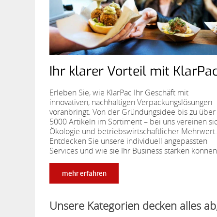
Ihr klarer Vorteil mit KlarPa
Erleben Sie, wie KlarPac Ihr Geschäft mit
innovativen, nachhaltigen Verpackungslösungen
voranbringt. Von der Gründungsidee bis zu über
5000 Artikeln im Sortiment – bei uns vereinen si
Ökologie und betriebswirtschaftlicher Mehrwert.
Entdecken Sie unsere individuell angepassten
Services und wie sie Ihr Business stärken können
mehr erfahren
Unsere Kategorien decken alles ab,