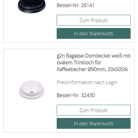
Bestell-Nr. 26141
Zum Produkt
g2n Bagasse-Domdeckel weiß mit
ovalem Trinkloch für
Kaffeebecher Ø90mm, 20x50Stk
Preisinformation nach Login
Bestell-Nr. 32430
Zum Produkt