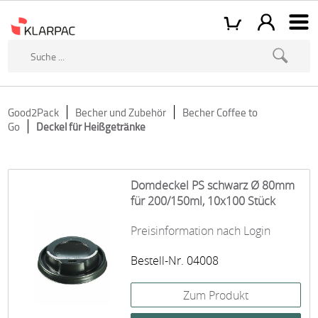
Good2Pack
Becher und Zubehör
Becher Coffee to
Go
Deckel für Heißgetränke
Domdeckel PS schwarz Ø 80mm
für 200/150ml, 10x100 Stück
Preisinformation nach Login
Bestell-Nr. 04008
Zum Produkt