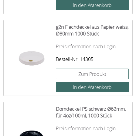
g2n Flachdeckel aus Papier weiss,
Ø80mm 1000 Stück
Preisinformation nach Login
Bestell-Nr. 14305
Zum Produkt
Domdeckel PS schwarz Ø62mm,
für 4oz/100ml, 1000 Stück
Preisinformation nach Login