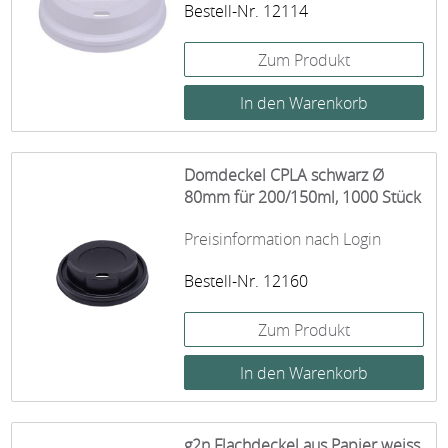
Bestell-Nr. 12114
Zum Produkt
Domdeckel CPLA schwarz Ø
80mm für 200/150ml, 1000 Stück
Preisinformation nach Login
Bestell-Nr. 12160
Zum Produkt
g2n Flachdeckel aus Papier weiss,